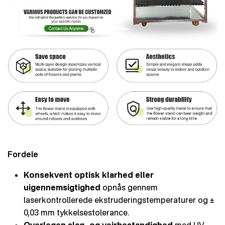
Fordele
Konsekvent optisk klarhed eller
uigennemsigtighed
opnås gennem
laserkontrollerede ekstruderingstemperaturer og ±
0,03 mm tykkelsestolerance.
Overlegen slag- og vejrbestandighed
med UV-