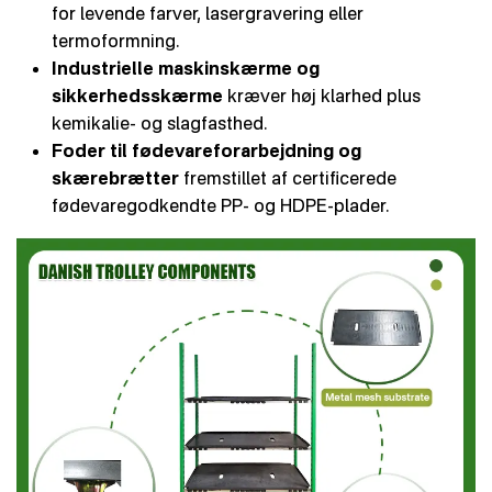
for levende farver, lasergravering eller
termoformning.
Industrielle maskinskærme og
sikkerhedsskærme
kræver høj klarhed plus
kemikalie- og slagfasthed.
Foder til fødevareforarbejdning og
skærebrætter
fremstillet af certificerede
fødevaregodkendte PP- og HDPE-plader.