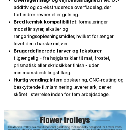
additiv og co-ekstruderede overfladelag, der
forhindrer revner eller gulning.
Bred kemisk kompatibilitet
: formuleringer
modstår syrer, alkalier og
rengøringsopløsningsmidler, hvilket forlænger
levetiden i barske miljøer.
Brugerdefinerede farver og teksturer
tilgængelig – fra højglans klar til mat, frostet,
prismatisk eller skridsikker finish – uden
minimumsbestillingstillæg.
Hurtig vending
: Intern opskæring, CNC-routing og
beskyttende filmlaminering leverer ark, der er
skåret i størrelse inden for fem arbejdsdage.