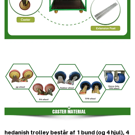
hedanish trolley består af 1 bund (og 4 hjul), 4