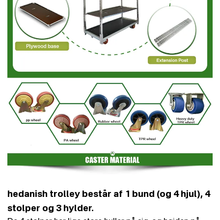
hedanish trolley består af 1 bund (og 4 hjul), 4
stolper og 3 hylder.