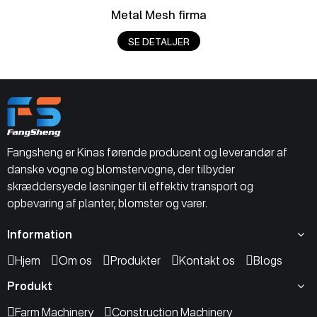
Metal Mesh firma
SE DETALJER
Fangsheng er Kinas førende producent og leverandør af
danske vogne og blomstervogne, der tilbyder
skræddersyede løsninger til effektiv transport og
opbevaring af planter, blomster og varer.
Information
Hjem
Om os
Produkter
Kontakt os
Blogs
Produkt
Farm Machinery
Construction Machinery