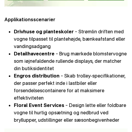
Applikationsscenarier
Drivhuse og planteskoler
– Strømlin driften med
vogne tilpasset til plantehøjde, bænkeafstand eller
vandingsadgang
Detailhavecentre
– Brug mærkede blomstervogne
som iøjnefaldende rullende displays, der matcher
din butiksidentitet
Engros distribution
– Skab trolley-specifikationer,
der passer perfekt inde i lastbiler eller
forsendelsescontainere for at maksimere
effektiviteten
Floral Event Services
– Design lette eller foldbare
vogne til hurtig opsætning og nedbrud ved
bryllupper, udstillinger eller sæsonbegivenheder