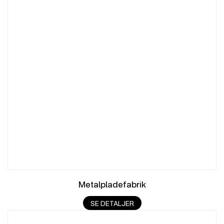
Metalpladefabrik
SE DETALJER