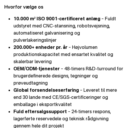
Hvorfor vælge os
10.000 m² ISO 9001-certificeret anlæg
– Fuldt
udstyret med CNC-stansning, robotsvejsning,
automatiseret galvanisering og
pulverlakeringslinjer
200.000+ enheder pr. år
– Højvolumen
produktionskapacitet med ensartet kvalitet og
skalerbar levering
OEM/ODM-tjenester
– 48-timers R&D-turround for
brugerdefinerede designs, tegninger og
prøveudtagning
Global forsendelseserfaring
– Leveret til mere
end 30 lande med CE/SGS-certificeringer og
emballage i eksportkvalitet
Fuld eftersalgssupport
– 24-timers respons,
lagerførte reservedele og teknisk rådgivning
gennem hele dit projekt