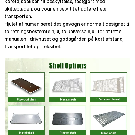
køretøjspakken til beskyttelse, fastgjort med
skiltepladen, og vognen selv til at udføre hele
transporten.
Hjulet af humaniseret designvogn er normalt designet til
to retningsbestemte hjul, to universalhjul, for at lette
manualen i drivhuset og godsgården på kort afstand,
transport let og fleksibel.