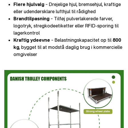
Flere hjulvalg
– Drejelige hjul, bremsehjul, kraftige
eller udendørsklare lufthjul til rådighed
Brandtilpasning
– Tilføj pulverlakerede farver,
logotryk, stregkodeetiketter eller RFID-sporing til
lagerkontrol
Kraftig ydeevne
– Belastningskapacitet op til
800
kg
, bygget til at modstå daglig brug i kommercielle
omgivelser