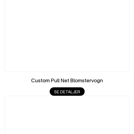
Custom Pull Net Blomstervogn
SE DETALJER