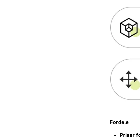
Fordele
Priser f