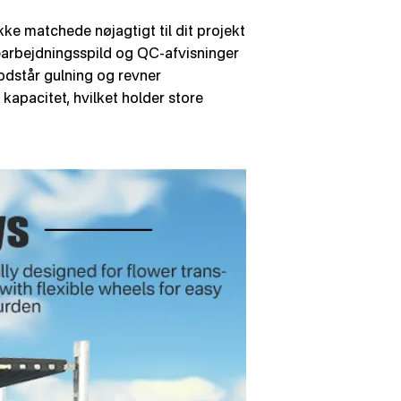
ke matchede nøjagtigt til dit projekt
earbejdningsspild og QC-afvisninger
dstår gulning og revner
 kapacitet, hvilket holder store