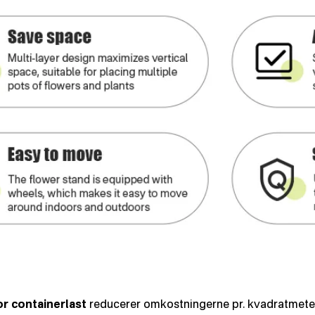
or containerlast
reducerer omkostningerne pr. kvadratmeter 