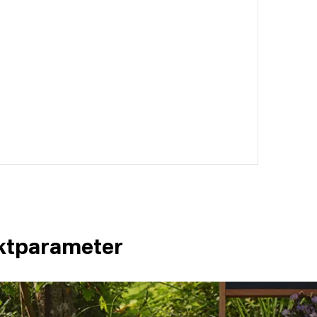
ktparameter