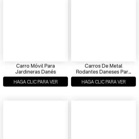
Carro Móvil Para
Carros De Metal
Jardineras Danés
Rodantes Daneses Para
Plantas
HAGA CLIC PARA VER
HAGA CLIC PARA VER