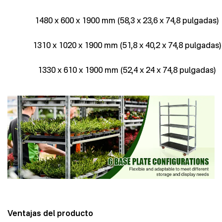
1480 x 600 x 1900 mm (58,3 x 23,6 x 74,8 pulgadas)
1310 x 1020 x 1900 mm (51,8 x 40,2 x 74,8 pulgadas)
1330 x 610 x 1900 mm (52,4 x 24 x 74,8 pulgadas)
Ventajas del producto