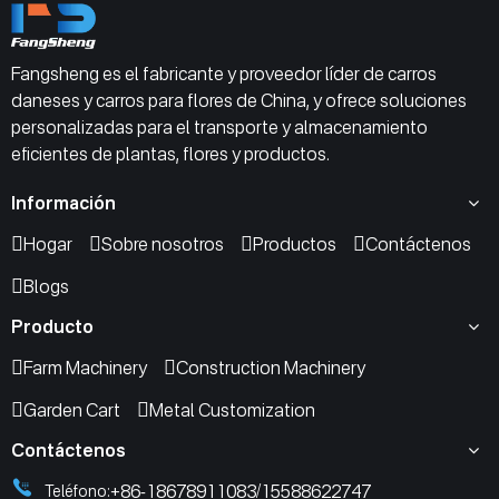
Fangsheng es el fabricante y proveedor líder de carros
daneses y carros para flores de China, y ofrece soluciones
personalizadas para el transporte y almacenamiento
eficientes de plantas, flores y productos.
Información
Hogar
Sobre nosotros
Productos
Contáctenos
Blogs
Producto
Farm Machinery
Construction Machinery
Garden Cart
Metal Customization
Contáctenos
+86-18678911083
15588622747
Teléfono:
/