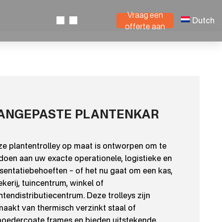
Vraag een
Dutch
offerte aan
ANGEPASTE PLANTENKAR
e plantentrolley op maat is ontworpen om te
doen aan uw exacte operationele, logistieke en
sentatiebehoeften – of het nu gaat om een kas,
kerij, tuincentrum, winkel of
ntendistributiecentrum. Deze trolleys zijn
aakt van thermisch verzinkt staal of
oedercoate frames en bieden uitstekende