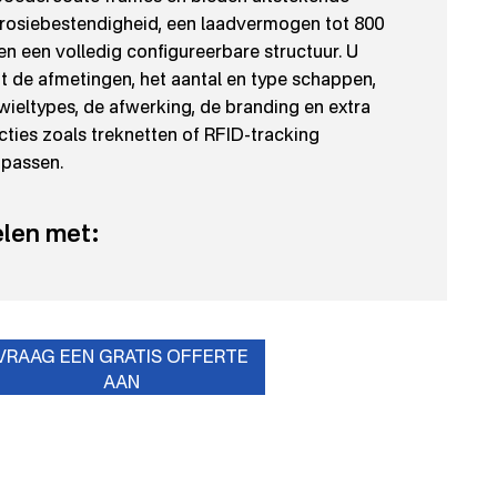
rosiebestendigheid, een laadvermogen tot 800
en een volledig configureerbare structuur. U
t de afmetingen, het aantal en type schappen,
wieltypes, de afwerking, de branding en extra
cties zoals treknetten of RFID-tracking
passen.
len met:
VRAAG EEN GRATIS OFFERTE
AAN