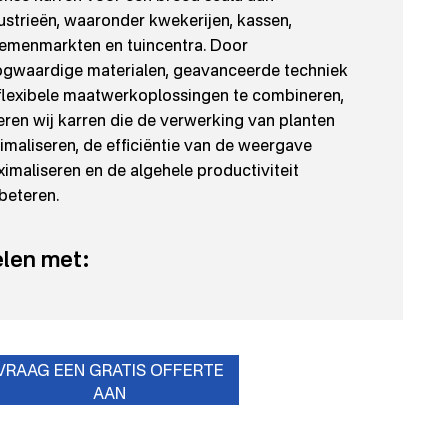
ustrieën, waaronder kwekerijen, kassen,
emenmarkten en tuincentra. Door
gwaardige materialen, geavanceerde techniek
flexibele maatwerkoplossingen te combineren,
eren wij karren die de verwerking van planten
imaliseren, de efficiëntie van de weergave
imaliseren en de algehele productiviteit
beteren.
len met:
VRAAG EEN GRATIS OFFERTE
AAN