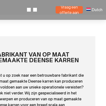
Vraag een
Dutch
offerte aan
ABRIKANT VAN OP MAAT
EMAAKTE DEENSE KARREN
t u op zoek naar een betrouwbare fabrikant die
maat gemaakte Deense karren kan produceren
 voldoen aan uw unieke operationele vereisten?
k niet verder. Wij zijn gespecialiseerd in het
werpen en produceren van op maat gemaakte
nse karren voor een breed scala aan