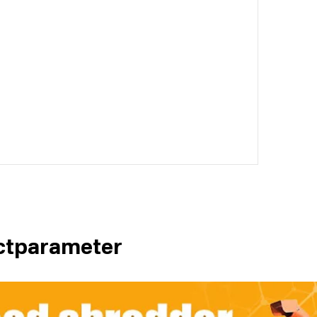
ctparameter