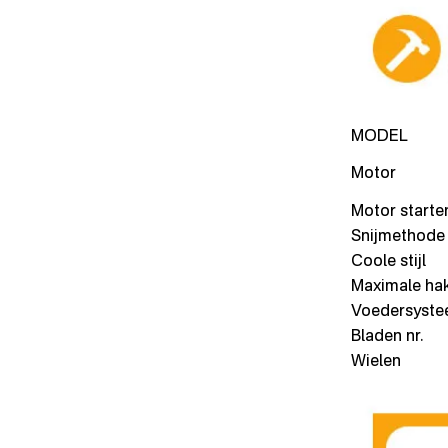
MODEL
Motor
Motor starte
Snijmethode
Coole stijl
Maximale ha
Voedersyst
Bladen nr.
Wielen