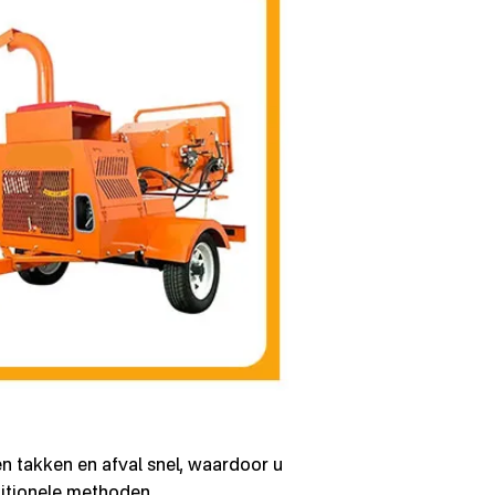
 takken en afval snel, waardoor u
ditionele methoden.