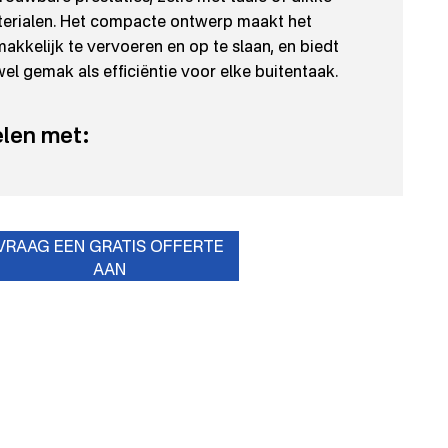
erialen. Het compacte ontwerp maakt het
akkelijk te vervoeren en op te slaan, en biedt
el gemak als efficiëntie voor elke buitentaak.
len met:
VRAAG EEN GRATIS OFFERTE
AAN