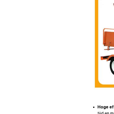
Hoge eff
tijd en 