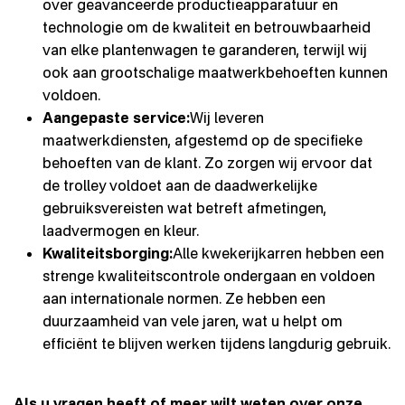
over geavanceerde productieapparatuur en
technologie om de kwaliteit en betrouwbaarheid
van elke plantenwagen te garanderen, terwijl wij
ook aan grootschalige maatwerkbehoeften kunnen
voldoen.
Aangepaste service:
Wij leveren
maatwerkdiensten, afgestemd op de specifieke
behoeften van de klant. Zo zorgen wij ervoor dat
de trolley voldoet aan de daadwerkelijke
gebruiksvereisten wat betreft afmetingen,
laadvermogen en kleur.
Kwaliteitsborging:
Alle kwekerijkarren hebben een
strenge kwaliteitscontrole ondergaan en voldoen
aan internationale normen. Ze hebben een
duurzaamheid van vele jaren, wat u helpt om
efficiënt te blijven werken tijdens langdurig gebruik.
Als u vragen heeft of meer wilt weten over onze