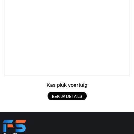
Kas pluk voertuig
BEKIJK DETAILS