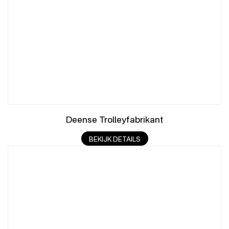
Deense Trolleyfabrikant
BEKIJK DETAILS