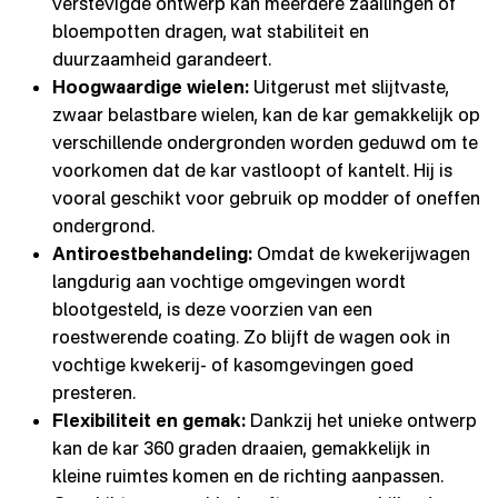
verstevigde ontwerp kan meerdere zaailingen of
bloempotten dragen, wat stabiliteit en
duurzaamheid garandeert.
Hoogwaardige wielen:
Uitgerust met slijtvaste,
zwaar belastbare wielen, kan de kar gemakkelijk op
verschillende ondergronden worden geduwd om te
voorkomen dat de kar vastloopt of kantelt. Hij is
vooral geschikt voor gebruik op modder of oneffen
ondergrond.
Antiroestbehandeling:
Omdat de kwekerijwagen
langdurig aan vochtige omgevingen wordt
blootgesteld, is deze voorzien van een
roestwerende coating. Zo blijft de wagen ook in
vochtige kwekerij- of kasomgevingen goed
presteren.
Flexibiliteit en gemak:
Dankzij het unieke ontwerp
kan de kar 360 graden draaien, gemakkelijk in
kleine ruimtes komen en de richting aanpassen.