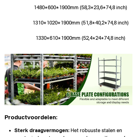
1480*600*1900mm (58,3*23,6*74,8 inch)
1310*1020*1900mm (51,8*40,2*74,8 inch)
1330*610*1900mm (52,4*24*74,8 inch)
Productvoordelen:
Sterk draagvermogen:
Het robuuste stalen en