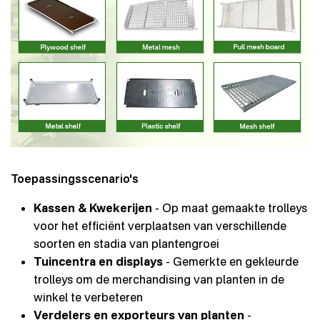
Toepassingsscenario's
Kassen & Kwekerijen
- Op maat gemaakte trolleys
voor het efficiënt verplaatsen van verschillende
soorten en stadia van plantengroei
Tuincentra en displays
- Gemerkte en gekleurde
trolleys om de merchandising van planten in de
winkel te verbeteren
Verdelers en exporteurs van planten
-