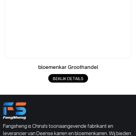
bloemenkar Groothandel
BEKIJK DETAILS
Fangsheng is China's toonaangevende fabrikant en
leverancier van Deense karren en bloemenkarren. Wij bieden