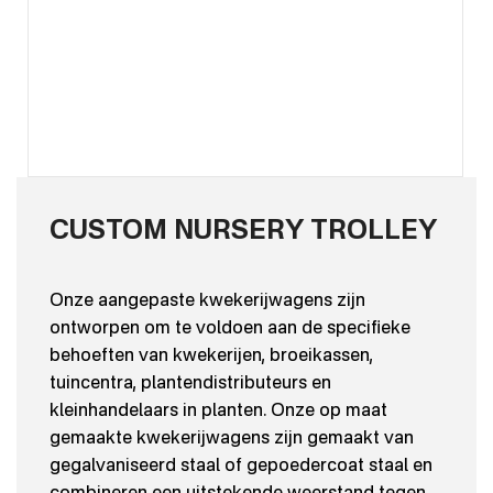
CUSTOM NURSERY TROLLEY
Onze aangepaste kwekerijwagens zijn
ontworpen om te voldoen aan de specifieke
behoeften van kwekerijen, broeikassen,
tuincentra, plantendistributeurs en
kleinhandelaars in planten. Onze op maat
gemaakte kwekerijwagens zijn gemaakt van
gegalvaniseerd staal of gepoedercoat staal en
combineren een uitstekende weerstand tegen