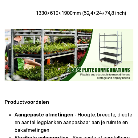
1330*610*1900mm (52,4*24*74,8 inch)
Productvoordelen
Aangepaste afmetingen
- Hoogte, breedte, diepte
en aantal legplanken aanpasbaar aan je ruimte en
bakafmetingen
Flexibele schapopties
- Kies vaste of verstelbare