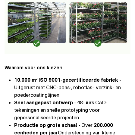
Waarom voor ons kiezen
10.000 m² ISO 9001-gecertificeerde fabriek
-
Uitgerust met CNC-pons-, robotlas-, verzink- en
poedercoatinglijnen
Snel aangepast ontwerp
- 48-uurs CAD-
tekeningen en snelle prototyping voor
gepersonaliseerde projecten
Productie op grote schaal
- Over
200.000
eenheden per jaar
Ondersteuning van kleine