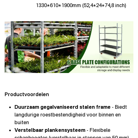
1330*610*1900mm (52,4*24*74,8 inch)
Productvoordelen
Duurzaam gegalvaniseerd stalen frame
- Biedt
langdurige roestbestendigheid voor binnen en
buiten
Verstelbaar plankensysteem
- Flexibele
schaphoogtes (verstelbaar in stappen van 50 mm)