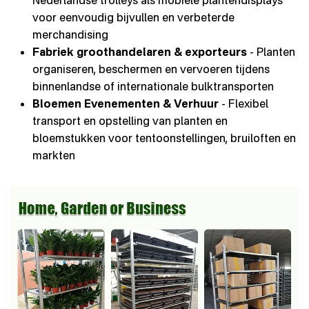
Nederlandse trolleys als mobiele plantendisplays
voor eenvoudig bijvullen en verbeterde
merchandising
Fabriek groothandelaren & exporteurs
- Planten
organiseren, beschermen en vervoeren tijdens
binnenlandse of internationale bulktransporten
Bloemen Evenementen & Verhuur
- Flexibel
transport en opstelling van planten en
bloemstukken voor tentoonstellingen, bruiloften en
markten