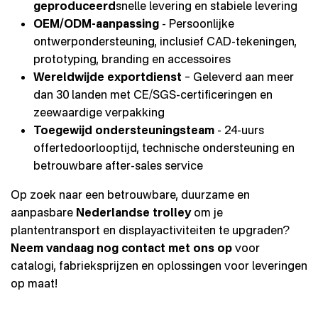
geproduceerd
snelle levering en stabiele levering
OEM/ODM-aanpassing
- Persoonlijke
ontwerpondersteuning, inclusief CAD-tekeningen,
prototyping, branding en accessoires
Wereldwijde exportdienst
– Geleverd aan meer
dan 30 landen met CE/SGS-certificeringen en
zeewaardige verpakking
Toegewijd ondersteuningsteam
- 24-uurs
offertedoorlooptijd, technische ondersteuning en
betrouwbare after-sales service
Op zoek naar een betrouwbare, duurzame en
aanpasbare
Nederlandse trolley
om je
plantentransport en displayactiviteiten te upgraden?
Neem vandaag nog contact met ons op
voor
catalogi, fabrieksprijzen en oplossingen voor leveringen
op maat!