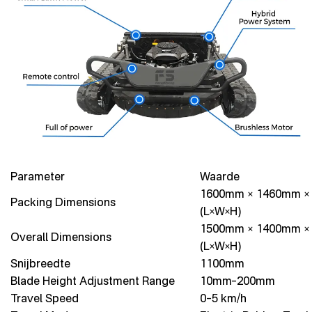
Parameter
Waarde
1600mm × 1460mm ×
Packing Dimensions
(L×W×H)
1500mm × 1400mm ×
Overall Dimensions
(L×W×H)
Snijbreedte
1100mm
Blade Height Adjustment Range
10mm–200mm
Travel Speed
0–5 km/h