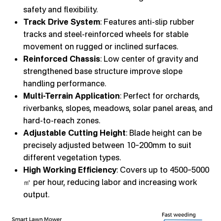
safety and flexibility.
Track Drive System
: Features anti-slip rubber
tracks and steel-reinforced wheels for stable
movement on rugged or inclined surfaces.
Reinforced Chassis
: Low center of gravity and
strengthened base structure improve slope
handling performance.
Multi-Terrain Application
: Perfect for orchards,
riverbanks, slopes, meadows, solar panel areas, and
hard-to-reach zones.
Adjustable Cutting Height
: Blade height can be
precisely adjusted between 10–200mm to suit
different vegetation types.
High Working Efficiency
: Covers up to 4500–5000
㎡ per hour, reducing labor and increasing work
output.