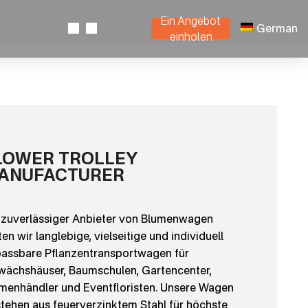
Ein Angebot
German
einholen
LOWER TROLLEY
ANUFACTURER
 zuverlässiger Anbieter von Blumenwagen
ten wir langlebige, vielseitige und individuell
assbare Pflanzentransportwagen für
ächshäuser, Baumschulen, Gartencenter,
menhändler und Eventfloristen. Unsere Wagen
tehen aus feuerverzinktem Stahl für höchste