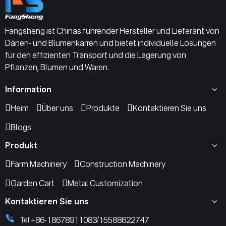
Fangsheng ist Chinas führender Hersteller und Lieferant von
Dänen- und Blumenkarren und bietet individuelle Lösungen
für den effizienten Transport und die Lagerung von
Pflanzen, Blumen und Waren.
Information
Heim
Über uns
Produkte
Kontaktieren Sie uns
Blogs
Produkt
Farm Machinery
Construction Machinery
Garden Cart
Metal Customization
Kontaktieren Sie uns
+86-18678911083
15588622747
Tel:
/