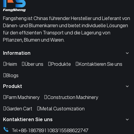
Fangsheng ist Chinas führender Hersteller und Lieferant von
Dänen- und Blumenkarren und bietet individuelle Lösungen
für den effizienten Transport und die Lagerung von
Pflanzen, Blumen und Waren.
Information
Heim
Über uns
Produkte
Kontaktieren Sie uns
Blogs
Produkt
Farm Machinery
Construction Machinery
Garden Cart
Metal Customization
Kontaktieren Sie uns
+86-18678911083
15588622747
Tel:
/