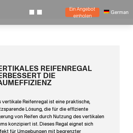
Ein Angebot
German
einholen
ERTIKALES REIFENREGAL
ERBESSERT DIE
AUMEFFIZIENZ
 vertikale Reifenregal ist eine praktische,
tzsparende Lösung, die für die effiziente
erung von Reifen durch Nutzung des vertikalen
ms konzipiert ist. Dieses Regal eignet sich
fekt für Umgebungen mit begrenzter