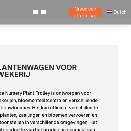
Vraag een
Dutch
offerte aan
LANTENWAGEN VOOR
WEKERIJ
e Nursery Plant Trolley is ontworpen voor
kerijen, bloementeeltcentra en verschillende
nbouwlocaties. Het kan efficiënt verschillende
planten, zaailingen en bloemen vervoeren en
toonstellen in verschillende omgevingen. Het
fdgedeelte van het product is gemaakt van