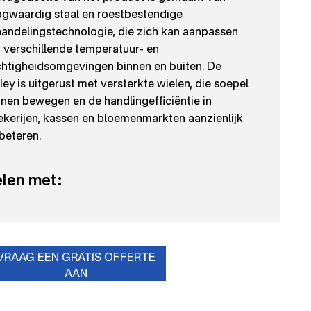
gwaardig staal en roestbestendige
andelingstechnologie, die zich kan aanpassen
 verschillende temperatuur- en
htigheidsomgevingen binnen en buiten. De
lley is uitgerust met versterkte wielen, die soepel
nen bewegen en de handlingefficiëntie in
kerijen, kassen en bloemenmarkten aanzienlijk
beteren.
len met:
VRAAG EEN GRATIS OFFERTE
AAN