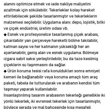
alanını optimize etmek ve iade nakliye maliyetini
azaltmak için sökülebilir. Tekerlekler kolay hareket
ettirilebilecek şekilde tasarlanmıştır ve tekerleklerin
malzemesi seçilebilir. Uygulama alanı: depo, lojistik, bitki
ve çiçek endüstrisi, üretim odası vb.
◆ Esnek ve profesyonelce tasarlanmış çiçek arabası,
çıkarılabilir yan çerçeveye hareketli bölme takılabilir,
katman sayısı ve her katmanın yüksekliği her an
ayarlanabilir, geniş alan ve esnek uygulama. Bölmeye
ızgara sabit saksı yerleştirilebilir, bu da taze kesilmiş
çiçeklerin su taşınmasını da sağlar.
◆ Ürün koruma tesisi rafa konulduktan sonra emniyet
kemeri ile bağlanabilir veya koruma amaçlı tüm araç
paketi, tabela ile tutturularak ve arabanın kendisi tüm
taşımayı yaparak kullanılabilir.
İnsanlaştırılmış tasarım arabasının tekerleği genellikle iki
yönlü tekerlek, iki evrensel tekerlek için tasarlanmıştır,
böylece serada ve mal bahçesinde kısa mesafeli