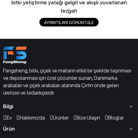
bitki yetiştirme yatağı gelgit ve akışlı yuvarlanan
tezgah
AYRINTILARI GÖRÜNTÜLE
Fangsheng, bitki, çiçek ve malların etkili bir şekilde taşınması
ve depolanması için özel çözümler sunan, Danimarka
arabaları ve çiçek arabaları alanında Çin'in önde gelen
üreticisi ve tedarikçisidir.
Bilgi
Ev
Hakkımızda
Ürünler
Bize Ulaşın
Bloglar
Ürün