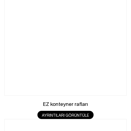
EZ konteyner rafları
AYRINTILARI GÖRÜNTÜLE