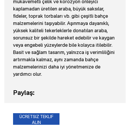
mukavemetli çelik ve korozyon önleyici
kaplamadan üretilen araba, büyük saksılar,
fideler, toprak torbaları vb. gibi çeşitli bahçe
malzemelerini taşıyabilir. Aşınmaya dayanıklı,
yüksek kaliteli tekerleklerle donatılan araba,
sorunsuz bir şekilde hareket edebilir ve kaygan
veya engebeli yüzeylerde bile kolayca itilebilir.
Basit ve sağlam tasarım, yalnızca iş verimliliğini
artırmakla kalmaz, aynı zamanda bahçe
malzemelerinizi daha iyi yönetmenize de
yardımcı olur.
Paylaş:
ÜCRETSIZ TEKLIF
ALIN