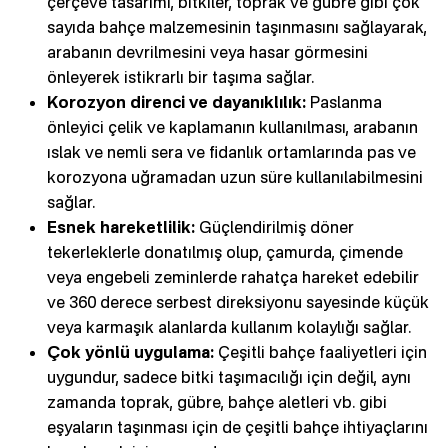
çerçeve tasarımı, bitkiler, toprak ve gübre gibi çok
sayıda bahçe malzemesinin taşınmasını sağlayarak,
arabanın devrilmesini veya hasar görmesini
önleyerek istikrarlı bir taşıma sağlar.
Korozyon direnci ve dayanıklılık:
Paslanma
önleyici çelik ve kaplamanın kullanılması, arabanın
ıslak ve nemli sera ve fidanlık ortamlarında pas ve
korozyona uğramadan uzun süre kullanılabilmesini
sağlar.
Esnek hareketlilik:
Güçlendirilmiş döner
tekerleklerle donatılmış olup, çamurda, çimende
veya engebeli zeminlerde rahatça hareket edebilir
ve 360 derece serbest direksiyonu sayesinde küçük
veya karmaşık alanlarda kullanım kolaylığı sağlar.
Çok yönlü uygulama:
Çeşitli bahçe faaliyetleri için
uygundur, sadece bitki taşımacılığı için değil, aynı
zamanda toprak, gübre, bahçe aletleri vb. gibi
eşyaların taşınması için de çeşitli bahçe ihtiyaçlarını