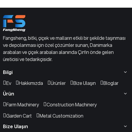
Fangsheng, bitki, çiçek ve malların etkili bir şekilde taşınması
ve depolanması için özel çözümler sunan, Danimarka
arabaları ve çiçek arabaları alanında Çin'in önde gelen
üreticisi ve tedarikçisidir.
Bilgi
Ev
Hakkımızda
Ürünler
Bize Ulaşın
Bloglar
Ürün
Farm Machinery
Construction Machinery
Garden Cart
Metal Customization
Bize Ulaşın