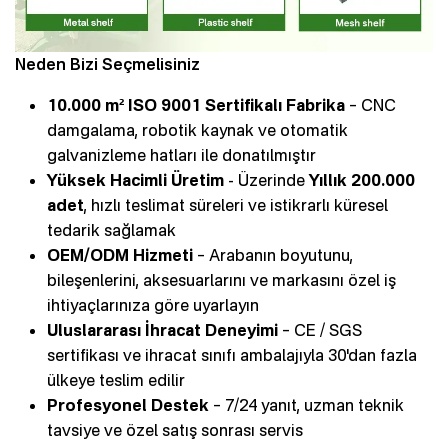
Neden Bizi Seçmelisiniz
10.000 m² ISO 9001 Sertifikalı Fabrika
– CNC
damgalama, robotik kaynak ve otomatik
galvanizleme hatları ile donatılmıştır
Yüksek Hacimli Üretim
- Üzerinde
Yıllık 200.000
adet
, hızlı teslimat süreleri ve istikrarlı küresel
tedarik sağlamak
OEM/ODM Hizmeti
– Arabanın boyutunu,
bileşenlerini, aksesuarlarını ve markasını özel iş
ihtiyaçlarınıza göre uyarlayın
Uluslararası İhracat Deneyimi
– CE / SGS
sertifikası ve ihracat sınıfı ambalajıyla 30'dan fazla
ülkeye teslim edilir
Profesyonel Destek
– 7/24 yanıt, uzman teknik
tavsiye ve özel satış sonrası servis