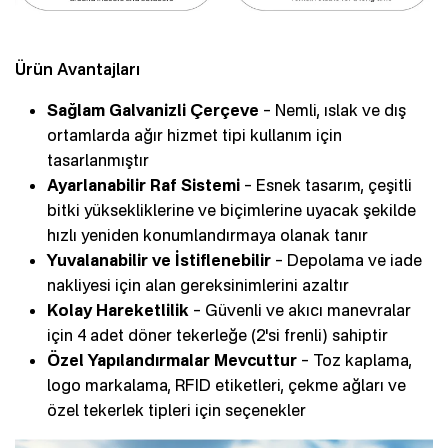
Ürün Avantajları
Sağlam Galvanizli Çerçeve
– Nemli, ıslak ve dış
ortamlarda ağır hizmet tipi kullanım için
tasarlanmıştır
Ayarlanabilir Raf Sistemi
– Esnek tasarım, çeşitli
bitki yüksekliklerine ve biçimlerine uyacak şekilde
hızlı yeniden konumlandırmaya olanak tanır
Yuvalanabilir ve İstiflenebilir
– Depolama ve iade
nakliyesi için alan gereksinimlerini azaltır
Kolay Hareketlilik
– Güvenli ve akıcı manevralar
için 4 adet döner tekerleğe (2'si frenli) sahiptir
Özel Yapılandırmalar Mevcuttur
– Toz kaplama,
logo markalama, RFID etiketleri, çekme ağları ve
özel tekerlek tipleri için seçenekler