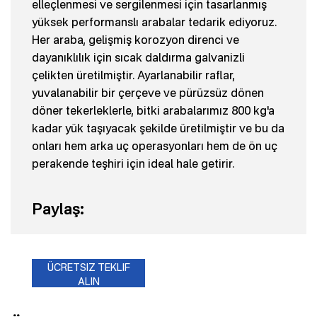
elleçlenmesi ve sergilenmesi için tasarlanmış
yüksek performanslı arabalar tedarik ediyoruz.
Her araba, gelişmiş korozyon direnci ve
dayanıklılık için sıcak daldırma galvanizli
çelikten üretilmiştir. Ayarlanabilir raflar,
yuvalanabilir bir çerçeve ve pürüzsüz dönen
döner tekerleklerle, bitki arabalarımız 800 kg'a
kadar yük taşıyacak şekilde üretilmiştir ve bu da
onları hem arka uç operasyonları hem de ön uç
perakende teşhiri için ideal hale getirir.
Paylaş:
ÜCRETSIZ TEKLIF
ALIN