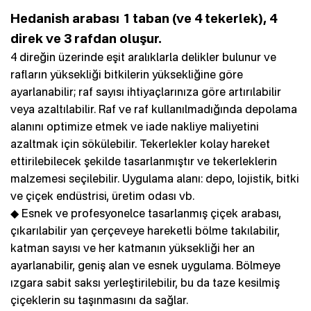
Hedanish arabası 1 taban (ve 4 tekerlek), 4
direk ve 3 rafdan oluşur.
4 direğin üzerinde eşit aralıklarla delikler bulunur ve
rafların yüksekliği bitkilerin yüksekliğine göre
ayarlanabilir; raf sayısı ihtiyaçlarınıza göre artırılabilir
veya azaltılabilir. Raf ve raf kullanılmadığında depolama
alanını optimize etmek ve iade nakliye maliyetini
azaltmak için sökülebilir. Tekerlekler kolay hareket
ettirilebilecek şekilde tasarlanmıştır ve tekerleklerin
malzemesi seçilebilir. Uygulama alanı: depo, lojistik, bitki
ve çiçek endüstrisi, üretim odası vb.
◆ Esnek ve profesyonelce tasarlanmış çiçek arabası,
çıkarılabilir yan çerçeveye hareketli bölme takılabilir,
katman sayısı ve her katmanın yüksekliği her an
ayarlanabilir, geniş alan ve esnek uygulama. Bölmeye
ızgara sabit saksı yerleştirilebilir, bu da taze kesilmiş
çiçeklerin su taşınmasını da sağlar.