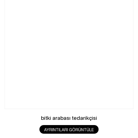
bitki arabası tedarikçisi
AYRINTILARI GÖRÜNTÜLE