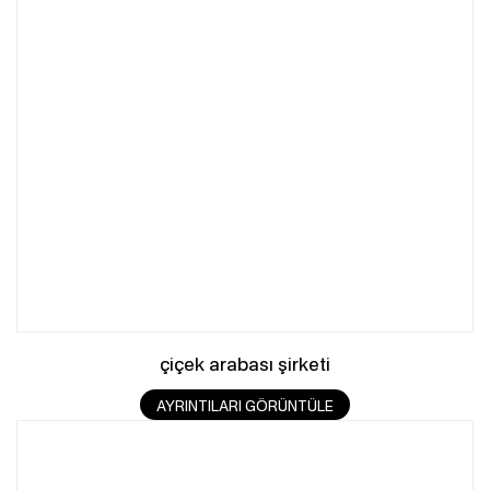
çiçek arabası şirketi
AYRINTILARI GÖRÜNTÜLE