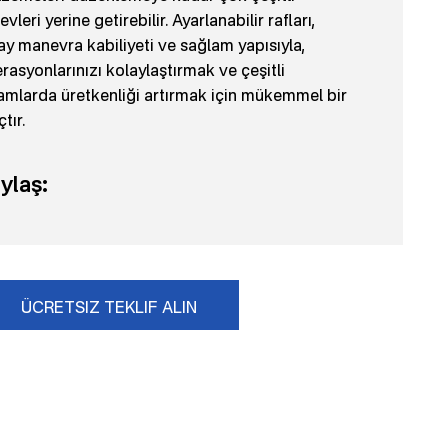
evleri yerine getirebilir. Ayarlanabilir rafları,
ay manevra kabiliyeti ve sağlam yapısıyla,
rasyonlarınızı kolaylaştırmak ve çeşitli
amlarda üretkenliği artırmak için mükemmel bir
tır.
ylaş:
ÜCRETSIZ TEKLIF ALIN