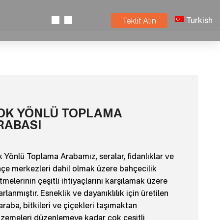
Turkish
Teklif Alın
OK YÖNLÜ TOPLAMA
RABASI
 Yönlü Toplama Arabamız, seralar, fidanlıklar ve
çe merkezleri dahil olmak üzere bahçecilik
etmelerinin çeşitli ihtiyaçlarını karşılamak üzere
arlanmıştır. Esneklik ve dayanıklılık için üretilen
araba, bitkileri ve çiçekleri taşımaktan
zemeleri düzenlemeye kadar çok çeşitli