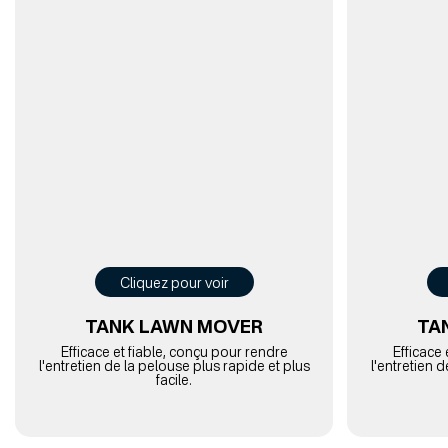
Cliquez pour voir
TANK LAWN MOVER
TA
Efficace et fiable, conçu pour rendre
Efficace 
l'entretien de la pelouse plus rapide et plus
l'entretien 
facile.