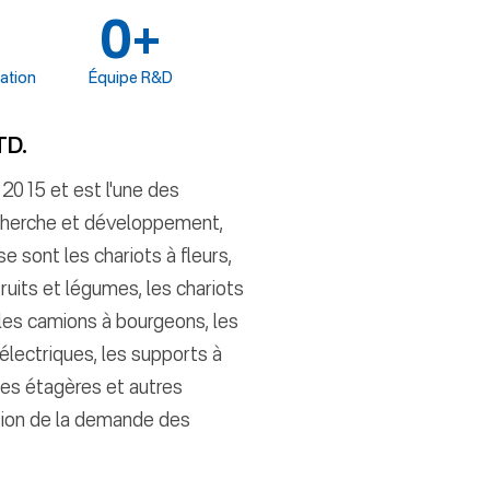
+
0
+
ation
Équipe R&D
TD.
2015 et est l'une des
cherche et développement,
e sont les chariots à fleurs,
ruits et légumes, les chariots
les camions à bourgeons, les
électriques, les supports à
ses étagères et autres
ction de la demande des