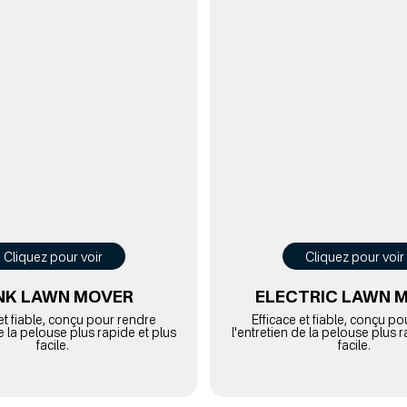
Cliquez pour voir
Cliquez pour voir
NK LAWN MOVER
ELECTRIC LAWN 
et fiable, conçu pour rendre
Efficace et fiable, conçu p
de la pelouse plus rapide et plus
l'entretien de la pelouse plus r
facile.
facile.