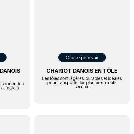
Cliquez pour voir
 DANOIS
CHARIOT DANOIS EN TÔLE
Les tôles sont légères, durables et idéales
pour transporter les plantes en toute
ansporter des
sécurité
et facile à