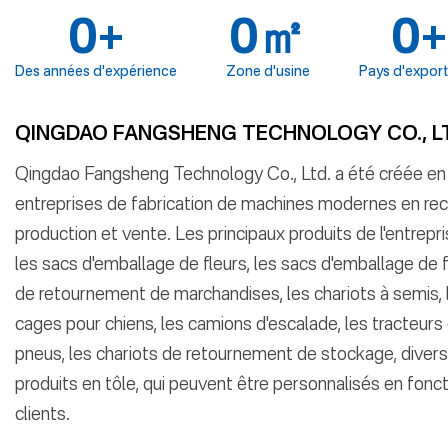
0
+
0
㎡
0
Des années d'expérience
Zone d'usine
Pays d'export
QINGDAO FANGSHENG TECHNOLOGY CO., L
Qingdao Fangsheng Technology Co., Ltd. a été créée en 
entreprises de fabrication de machines modernes en re
production et vente. Les principaux produits de l'entrepris
les sacs d'emballage de fleurs, les sacs d'emballage de f
de retournement de marchandises, les chariots à semis, 
cages pour chiens, les camions d'escalade, les tracteurs 
pneus, les chariots de retournement de stockage, diver
produits en tôle, qui peuvent être personnalisés en fon
clients.