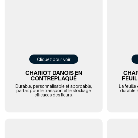
Cliquez pour voir
CHARIOT DANOIS EN
CHAR
CONTREPLAQUÉ
FEUI
Durable, personnalisable et abordable,
La feuille
parfait pour le transport et le stockage
durable e
efficaces des fleurs.