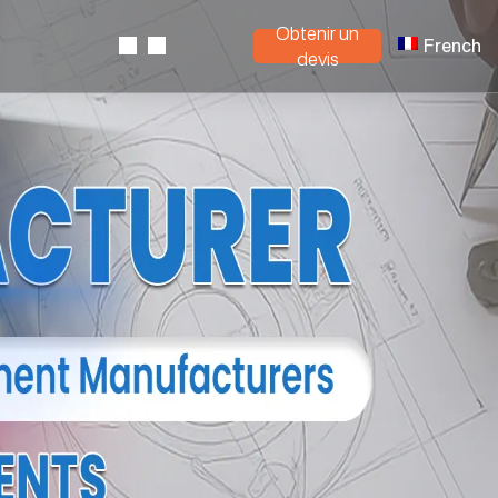
Obtenir un
French
devis