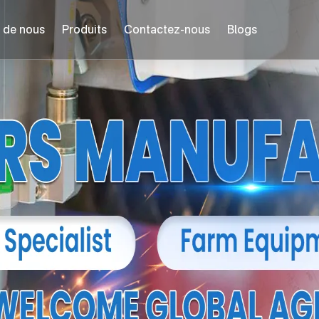
 de nous
Produits
Contactez-nous
Blogs