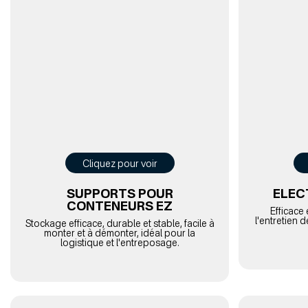
Cliquez pour voir
SUPPORTS POUR
ELEC
CONTENEURS EZ
Efficace 
l'entretien 
Stockage efficace, durable et stable, facile à
monter et à démonter, idéal pour la
logistique et l'entreposage.