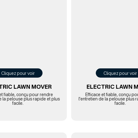
Cliquez pour voir
Cliquez pour voir
TRIC LAWN MOVER
ELECTRIC LAWN 
et fiable, conçu pour rendre
Efficace et fiable, conçu p
de la pelouse plus rapide et plus
l'entretien de la pelouse plus r
facile.
facile.