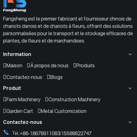
Fangsheng est le premier fabricant et fournisseur chinois de
chariots danois et de chariots à fleurs, offrant des solutions
personnalisées pour le transport et le stockage efficaces de
plantes, de fleurs et de marchandises.
Information
Maison
À propos de nous
Produits
Contactez-nous
Blogs
Produit
Farm Machinery
Construction Machinery
Garden Cart
Metal Customization
Contactez-nous
+86-18678911083
15588622747
Tél.:
/