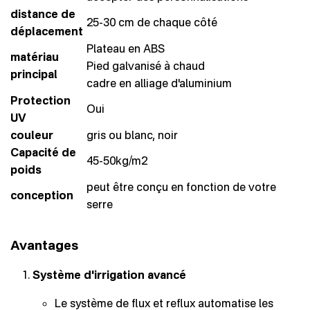
distance de
25-30 cm de chaque côté
déplacement
Plateau en ABS
matériau
Pied galvanisé à chaud
principal
cadre en alliage d'aluminium
Protection
Oui
UV
couleur
gris ou blanc, noir
Capacité de
45-50kg/m2
poids
peut être conçu en fonction de votre
conception
serre
Avantages
Système d'irrigation avancé
Le système de flux et reflux automatise les