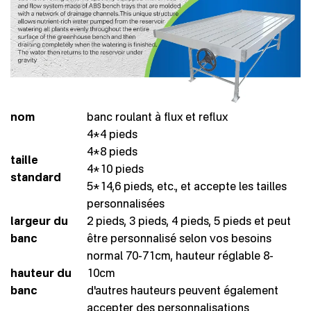
nom
banc roulant à flux et reflux
4*4 pieds
4*8 pieds
taille
4*10 pieds
standard
5*14,6 pieds, etc., et accepte les tailles
personnalisées
largeur du
2 pieds, 3 pieds, 4 pieds, 5 pieds et peut
banc
être personnalisé selon vos besoins
normal 70-71cm, hauteur réglable 8-
hauteur du
10cm
banc
d'autres hauteurs peuvent également
accepter des personnalisations