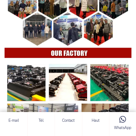
E-mail
Tél.
Contact
Haut
WhatsApp