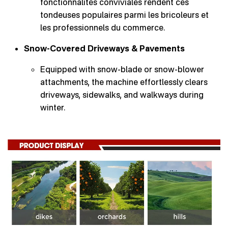
fonctionnalités conviviales rendent ces
tondeuses populaires parmi les bricoleurs et
les professionnels du commerce.
Snow-Covered Driveways & Pavements
Equipped with snow-blade or snow-blower
attachments, the machine effortlessly clears
driveways, sidewalks, and walkways during
winter.