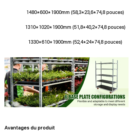
1480*600*1900mm (58,3*23,6*74,8 pouces)
1310*1020*1900mm (51,8*40,2*74,8 pouces)
1330*610*1900mm (52,4*24*74,8 pouces)
Avantages du produit