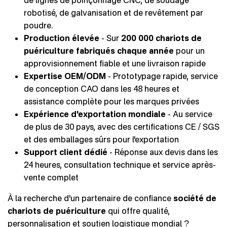
de lignes de poinçonnage CNC, de soudage
robotisé, de galvanisation et de revêtement par
poudre.
Production élevée
- Sur
200 000 chariots de
puériculture fabriqués chaque année
pour un
approvisionnement fiable et une livraison rapide
Expertise OEM/ODM
- Prototypage rapide, service
de conception CAO dans les 48 heures et
assistance complète pour les marques privées
Expérience d'exportation mondiale
- Au service
de plus de 30 pays, avec des certifications CE / SGS
et des emballages sûrs pour l'exportation
Support client dédié
- Réponse aux devis dans les
24 heures, consultation technique et service après-
vente complet
À la recherche d'un partenaire de confiance
société de
chariots de puériculture
qui offre qualité,
personnalisation et soutien logistique mondial ?