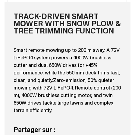
TRACK-DRIVEN SMART
MOWER WITH SNOW PLOW &
TREE TRIMMING FUNCTION
Smart remote mowing up to 200 m away. A 72V
LiFePO4 system powers a 4000W brushless
cutter and dual 650W drives for +45%
performance, while the 550 mm deck trims fast,
clean, and quietly.Zero-emission, 50% quieter
mowing with 72V LiFePO4. Remote control (200
m), 4000W brushless cutting motor, and twin
650W drives tackle large lawns and complex
terrain efficiently.
Partager sur :