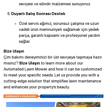
seviyesi ve silindir malzemesi sunuyoruz.
Duyarlı Satış Sonrası Destek
Özel servis ağımız, sorunsuz çalışma ve uzun
vadeli ürün memnuniyeti sağlamak için yedek
parça, garanti kapsamı ve profesyonel yardım
sağlar.
Bize Ulaşın
Çim bakımı deneyiminizi bir üst seviyeye taşımaya hazır
mısınız?
Bize Ulaşın
to learn more about our
Automated Lawn Mower and how it can be customized
to meet your specific needs. Let us provide you with a
cutting-edge solution that simplifies lawn maintenance
and enhances your property’s beauty.