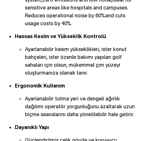
sensitive areas like hospitals and campuses.
Reduces operational noise by 60%and cuts
usage costs by 40%.
Hassas Kesim ve Yükseklik Kontrolü
Ayarlanabilir kesim yükseklikleri, ister konut
bahçeleri, ister özenle bakımı yapılan golf
sahaları için olsun, mükemmel çim yüzeyi
oluşturmanıza olanak tanır.
Ergonomik Kullanım
Ayarlanabilir tutma yeri ve dengeli ağırlık
dağılımı operatör yorgunluğunu azaltarak uzun
biçme seanslarını daha yönetilebilir hale getirir.
Dayanıklı Yapı
Güçlendirilmiş çelik gövde ve koruyucu