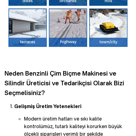
Neden Benzinli Çim Biçme Makinesi ve
Silindir Üreticisi ve Tedarikçisi Olarak Bizi
Seçmelisiniz?
Gelişmiş Üretim Yetenekleri
Modern üretim hatları ve sıkı kalite
kontrolümüz, tutarlı kaliteyi korurken büyük
ölçekli siparişleri verimli bir şekilde