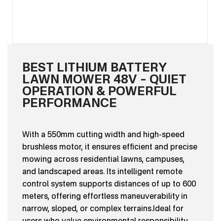
BEST LITHIUM BATTERY
LAWN MOWER 48V – QUIET
OPERATION & POWERFUL
PERFORMANCE
With a 550mm cutting width and high-speed
brushless motor, it ensures efficient and precise
mowing across residential lawns, campuses,
and landscaped areas. Its intelligent remote
control system supports distances of up to 600
meters, offering effortless maneuverability in
narrow, sloped, or complex terrains.Ideal for
users who value environmental responsibility,