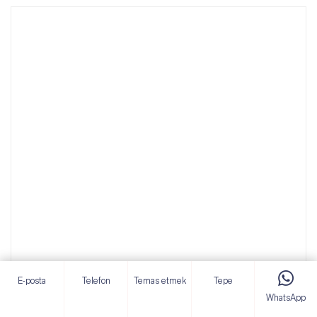
E-posta
Telefon
Temas etmek
Tepe
WhatsApp