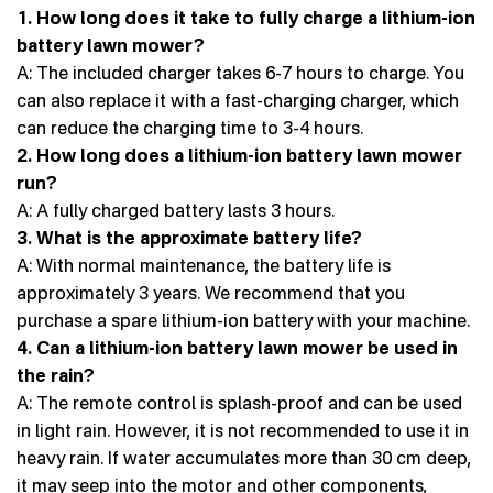
1. How long does it take to fully charge a lithium-ion
battery lawn mower?
A: The included charger takes 6-7 hours to charge. You
can also replace it with a fast-charging charger, which
can reduce the charging time to 3-4 hours.
2. How long does a lithium-ion battery lawn mower
run?
A: A fully charged battery lasts 3 hours.
3. What is the approximate battery life?
A: With normal maintenance, the battery life is
approximately 3 years. We recommend that you
purchase a spare lithium-ion battery with your machine.
4. Can a lithium-ion battery lawn mower be used in
the rain?
A: The remote control is splash-proof and can be used
in light rain. However, it is not recommended to use it in
heavy rain. If water accumulates more than 30 cm deep,
it may seep into the motor and other components,