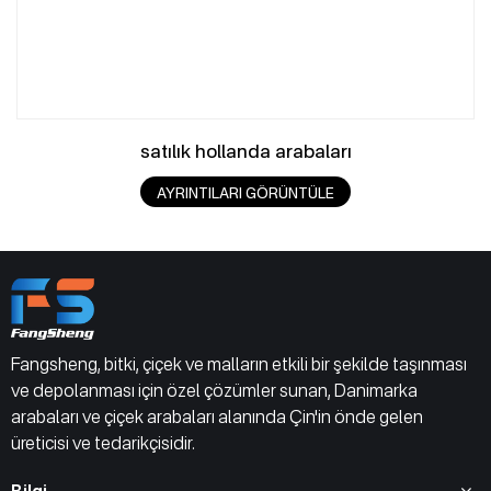
satılık hollanda arabaları
AYRINTILARI GÖRÜNTÜLE
Fangsheng, bitki, çiçek ve malların etkili bir şekilde taşınması
ve depolanması için özel çözümler sunan, Danimarka
arabaları ve çiçek arabaları alanında Çin'in önde gelen
üreticisi ve tedarikçisidir.
Bilgi