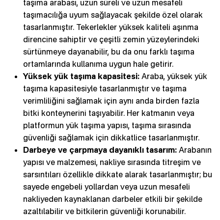
taşıma arabası, uzun süreli ve uzun mesafeli
taşımacılığa uyum sağlayacak şekilde özel olarak
tasarlanmıştır. Tekerlekler yüksek kaliteli aşınma
direncine sahiptir ve çeşitli zemin yüzeylerindeki
sürtünmeye dayanabilir, bu da onu farklı taşıma
ortamlarında kullanıma uygun hale getirir.
Yüksek yük taşıma kapasitesi:
Araba, yüksek yük
taşıma kapasitesiyle tasarlanmıştır ve taşıma
verimliliğini sağlamak için aynı anda birden fazla
bitki konteynerini taşıyabilir. Her katmanın veya
platformun yük taşıma yapısı, taşıma sırasında
güvenliği sağlamak için dikkatlice tasarlanmıştır.
Darbeye ve çarpmaya dayanıklı tasarım:
Arabanın
yapısı ve malzemesi, nakliye sırasında titreşim ve
sarsıntıları özellikle dikkate alarak tasarlanmıştır; bu
sayede engebeli yollardan veya uzun mesafeli
nakliyeden kaynaklanan darbeler etkili bir şekilde
azaltılabilir ve bitkilerin güvenliği korunabilir.