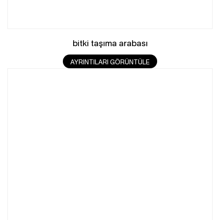
bitki taşıma arabası
AYRINTILARI GÖRÜNTÜLE