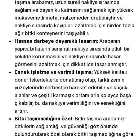
taşıma arabamız, uzun süreli nakliye sırasında
sağlam ve dayanıklı kalmasını sağlamak için yüksek
mukavemetli metal malzemeden üretilmiştir ve
nakliye sırasında kayıpları azaltmak için birden fazla
ağır bitki konteynerini taşıyabilir.
Hassas darbeye dayanıklı tasarım:
Arabanın
yapısı, bitkilerin sarsıntılı nakliye sırasında etkili bir
şekilde korunmasını ve nakliye sırasında hasar
görmesini azaltmak için dikkatlice tasarlanmıştır.
Esnek işletme ve verimli taşıma:
Yüksek kaliteli
döner tekerleklerle donatılmış olup, farklı zemin
yüzeylerinde serbestçe hareket edebilir ve küçük
alanlar ve çeşitli karmaşık ortamlarla kolayca başa
çıkabilir, bu da nakliye verimliliğini ve esnekliğini
artırır.
Bitki taşımacılığına özel:
Bitki taşıma arabamız,
bitkilerin sağlamlığı ve güvenliği göz önünde
bulundurularak özel olarak bitki taşımacılığına göre