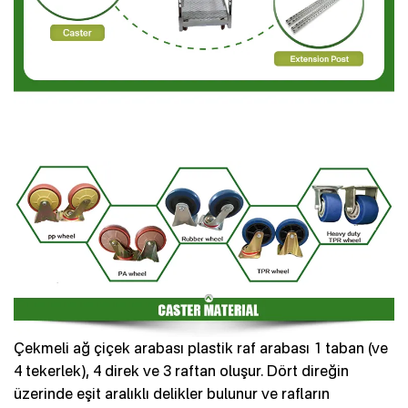
Çekmeli ağ çiçek arabası plastik raf arabası 1 taban (ve
4 tekerlek), 4 direk ve 3 raftan oluşur. Dört direğin
üzerinde eşit aralıklı delikler bulunur ve rafların