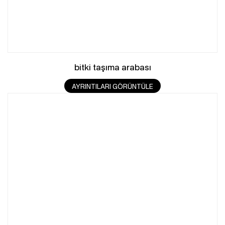
bitki taşıma arabası
AYRINTILARI GÖRÜNTÜLE