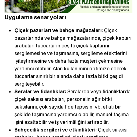
Uygulama senaryoları
Çiçek pazarları ve bahçe mağazaları:
Çiçek
pazarlarında ve bahçe mağazalarında, çiçek kapları
arabaları tüccarların çeşitli çiçek kaplarını
sergilemesine ve taşımasına, sergileme efektlerini
iyileştirmesine ve daha fazla müşteri çekmesine
yardımcı olabilir. Alan kullanımını optimize ederek
tüccarlar sınırlı bir alanda daha fazla bitki çeşidi
sergileyebilir.
Seralar ve fidanlıklar:
Seralarda veya fidanlıklarda
çiçek saksısı arabaları, personelin ağır bitki
saksılarını, çok sayıda fide tepsisini vb. etkili bir
şekilde taşımasına yardımcı olabilir, manuel taşıma
işini azaltabilir ve iş verimliliğini artırabilir.
Bahçecilik sergileri ve etkinlikleri:
Çiçek saksısı