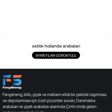
satılık hollanda arabaları
AYRINTILARI GÖRÜNTÜLE
Fangsheng, bitki, çiçek ve malların etkili bir şekilde taşınması
ve depolanması için özel çözümler sunan, Danimarka
arabaları ve çiçek arabaları alanında Çin'in önde gelen