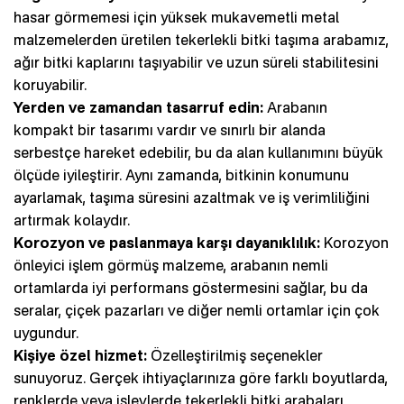
hasar görmemesi için yüksek mukavemetli metal
malzemelerden üretilen tekerlekli bitki taşıma arabamız,
ağır bitki kaplarını taşıyabilir ve uzun süreli stabilitesini
koruyabilir.
Yerden ve zamandan tasarruf edin:
Arabanın
kompakt bir tasarımı vardır ve sınırlı bir alanda
serbestçe hareket edebilir, bu da alan kullanımını büyük
ölçüde iyileştirir. Aynı zamanda, bitkinin konumunu
ayarlamak, taşıma süresini azaltmak ve iş verimliliğini
artırmak kolaydır.
Korozyon ve paslanmaya karşı dayanıklılık:
Korozyon
önleyici işlem görmüş malzeme, arabanın nemli
ortamlarda iyi performans göstermesini sağlar, bu da
seralar, çiçek pazarları ve diğer nemli ortamlar için çok
uygundur.
Kişiye özel hizmet:
Özelleştirilmiş seçenekler
sunuyoruz. Gerçek ihtiyaçlarınıza göre farklı boyutlarda,
renklerde veya işlevlerde tekerlekli bitki arabaları