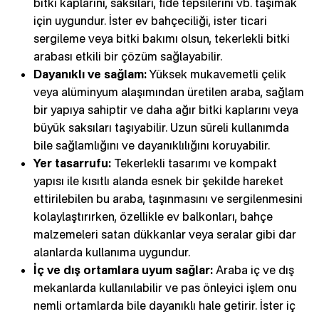
bitki kaplarını, saksıları, fide tepsilerini vb. taşımak
için uygundur. İster ev bahçeciliği, ister ticari
sergileme veya bitki bakımı olsun, tekerlekli bitki
arabası etkili bir çözüm sağlayabilir.
Dayanıklı ve sağlam:
Yüksek mukavemetli çelik
veya alüminyum alaşımından üretilen araba, sağlam
bir yapıya sahiptir ve daha ağır bitki kaplarını veya
büyük saksıları taşıyabilir. Uzun süreli kullanımda
bile sağlamlığını ve dayanıklılığını koruyabilir.
Yer tasarrufu:
Tekerlekli tasarımı ve kompakt
yapısı ile kısıtlı alanda esnek bir şekilde hareket
ettirilebilen bu araba, taşınmasını ve sergilenmesini
kolaylaştırırken, özellikle ev balkonları, bahçe
malzemeleri satan dükkanlar veya seralar gibi dar
alanlarda kullanıma uygundur.
İç ve dış ortamlara uyum sağlar:
Araba iç ve dış
mekanlarda kullanılabilir ve pas önleyici işlem onu
nemli ortamlarda bile dayanıklı hale getirir. İster iç