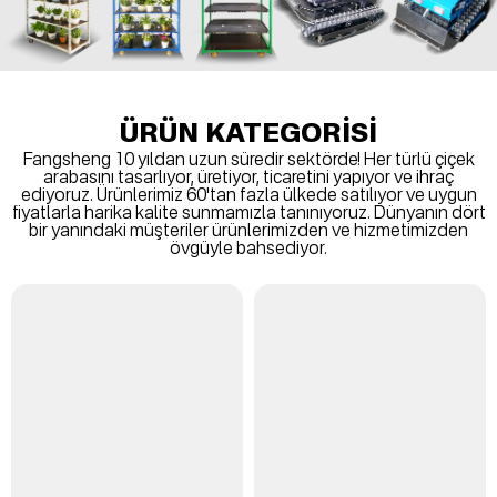
ÜRÜN KATEGORİSİ
Fangsheng 10 yıldan uzun süredir sektörde! Her türlü çiçek
arabasını tasarlıyor, üretiyor, ticaretini yapıyor ve ihraç
ediyoruz. Ürünlerimiz 60'tan fazla ülkede satılıyor ve uygun
fiyatlarla harika kalite sunmamızla tanınıyoruz. Dünyanın dört
bir yanındaki müşteriler ürünlerimizden ve hizmetimizden
övgüyle bahsediyor.