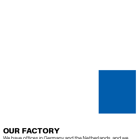
OUR FACTORY
We have offices in Germany and the Netherlands, and we