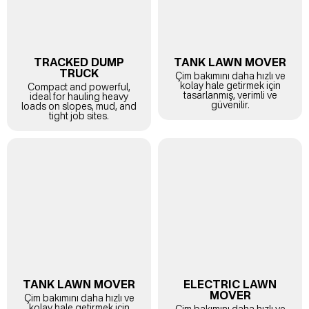
TRACKED DUMP
TANK LAWN MOVER
TRUCK
Çim bakımını daha hızlı ve
kolay hale getirmek için
Compact and powerful,
tasarlanmış, verimli ve
ideal for hauling heavy
güvenilir.
loads on slopes, mud, and
tight job sites.
TANK LAWN MOVER
ELECTRIC LAWN
MOVER
Çim bakımını daha hızlı ve
kolay hale getirmek için
Çim bakımını daha hızlı ve