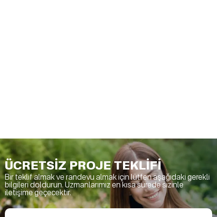
ÜCRETSİZ PROJE TEKLİFİ
Bir teklif almak ve randevu almak için lütfen aşağıdaki gerekli
bilgileri doldurun. Uzmanlarımız en kısa sürede sizinle
iletişime geçecektir.