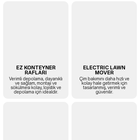
EZ KONTEYNER
ELECTRIC LAWN
RAFLARI
MOVER
Verimli depolama, dayanıklı
Çim bakımını daha hızlı ve
ve sağlam, montajı ve
kolay hale getirmek için
sökülmesi kolay, lojistik ve
tasarlanmış, verimli ve
depolama için idealdir.
güvenilir.