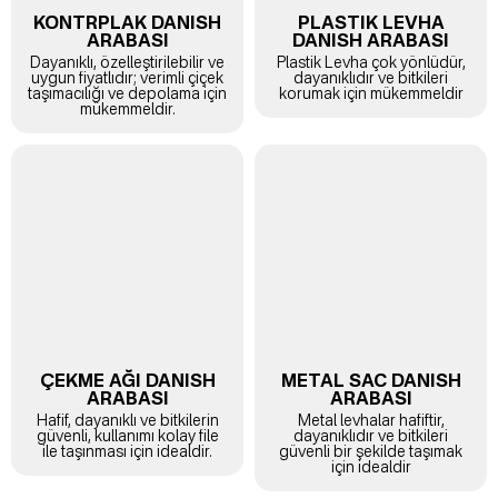
KONTRPLAK DANISH
PLASTIK LEVHA
ARABASI
DANISH ARABASI
Dayanıklı, özelleştirilebilir ve
Plastik Levha çok yönlüdür,
uygun fiyatlıdır; verimli çiçek
dayanıklıdır ve bitkileri
taşımacılığı ve depolama için
korumak için mükemmeldir
mükemmeldir.
ÇEKME AĞI DANISH
METAL SAC DANISH
ARABASI
ARABASI
Hafif, dayanıklı ve bitkilerin
Metal levhalar hafiftir,
güvenli, kullanımı kolay file
dayanıklıdır ve bitkileri
ile taşınması için idealdir.
güvenli bir şekilde taşımak
için idealdir