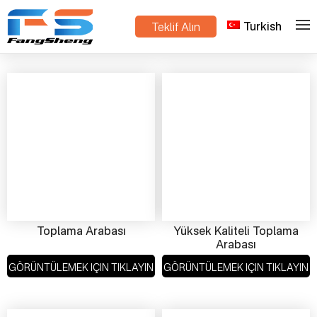
Turkish
Teklif Alın
>
Ev
Ürünler
Toplama Arabası
Yüksek Kaliteli Toplama
Arabası
GÖRÜNTÜLEMEK IÇIN TIKLAYIN
GÖRÜNTÜLEMEK IÇIN TIKLAYIN