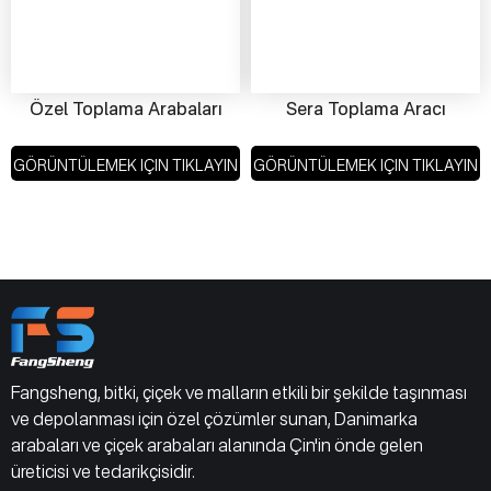
Özel Toplama Arabaları
Sera Toplama Aracı
GÖRÜNTÜLEMEK IÇIN TIKLAYIN
GÖRÜNTÜLEMEK IÇIN TIKLAYIN
Fangsheng, bitki, çiçek ve malların etkili bir şekilde taşınması
ve depolanması için özel çözümler sunan, Danimarka
arabaları ve çiçek arabaları alanında Çin'in önde gelen
üreticisi ve tedarikçisidir.