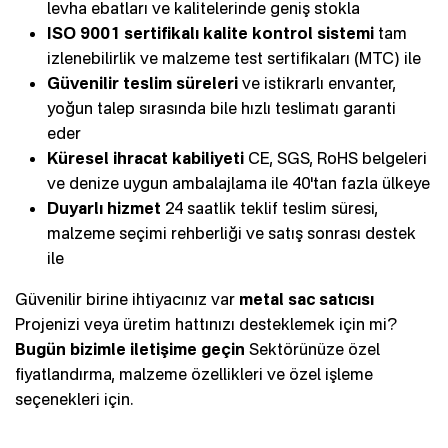
levha ebatları ve kalitelerinde geniş stokla
ISO 9001 sertifikalı kalite kontrol sistemi
tam
izlenebilirlik ve malzeme test sertifikaları (MTC) ile
Güvenilir teslim süreleri
ve istikrarlı envanter,
yoğun talep sırasında bile hızlı teslimatı garanti
eder
Küresel ihracat kabiliyeti
CE, SGS, RoHS belgeleri
ve denize uygun ambalajlama ile 40'tan fazla ülkeye
Duyarlı hizmet
24 saatlik teklif teslim süresi,
malzeme seçimi rehberliği ve satış sonrası destek
ile
Güvenilir birine ihtiyacınız var
metal sac satıcısı
Projenizi veya üretim hattınızı desteklemek için mi?
Bugün bizimle iletişime geçin
Sektörünüze özel
fiyatlandırma, malzeme özellikleri ve özel işleme
seçenekleri için.