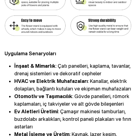
Uygulama Senaryoları
İnşaat & Mimarlık
: Çatı panelleri, kaplama, tavanlar,
drenaj sistemleri ve dekoratif cepheler
HVAC ve Elektrik Muhafazaları
: Kanallar, elektrik
dolapları, bağlantı kutuları ve ekipman muhafazaları
Otomotiv ve Taşımacılık
: Gövde panelleri, römork
kaplamaları, iç takviyeler ve alt gövde bileşenleri
Ev Aletleri Üretimi
: Çamaşır makinesi tamburları,
buzdolabı arkalıkları, kontrol paneli plakaları ve fırın
astarları
Metal İşleme ve Üretim
: Kaynak, lazer kesim,