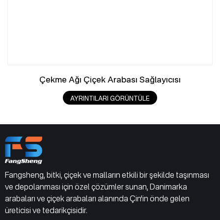
Çekme Ağı Çiçek Arabası Sağlayıcısı
AYRINTILARI GÖRÜNTÜLE
Fangsheng, bitki, çiçek ve malların etkili bir şekilde taşınması
ve depolanması için özel çözümler sunan, Danimarka
arabaları ve çiçek arabaları alanında Çin'in önde gelen
üreticisi ve tedarikçisidir.