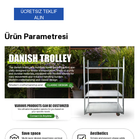
ÜCRETSIZ TEKLIF
ALIN
Ürün Parametresi