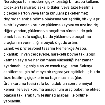
Neredeyse tüm modern çiçek lojistiği bir araba kullanır.
Çiçekleri taşıyarak, saksı bitkileri veya taze kesilmiş
çiçekler karton veya tahta kutulara paketlenmez,
doğrudan araba bölme plakasına yerleştirilir, bitkiyi aşırı
ekstrüzyondan korur ve yükleme kaybını en aza indirir;
diğer yandan, yükleme ve boşaltma sürecini de çok
emek tasarrufu sağlar, bu da yükleme ve boşaltma
araçlarının verimliliğini büyük ölçüde artırır.
Esnek ve profesyonel tasarım
Araba,
Flemenkçe
çıkarılabilir yan çerçevede, hareketli bölme takılabilir,
katman sayısı ve her katmanın yüksekliği her zaman
ayarlanabilir, geniş alan ve esnek uygulama. Saksıyı
sabitlemek için bölmeye bir ızgara yerleştirilebilir, bu da
taze kesilmiş çiçeklerin su taşınmasını sağlar.
Ürün koruma tesisi rafa konulduktan sonra emniyet
kemeri ile veya koruma amaçlı tüm araç paketine etiket
plakası takılarak tüm teslimatı arabası ile birlikte
yapılabilir.