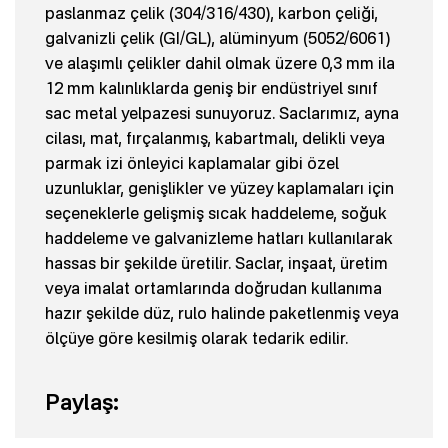
paslanmaz çelik (304/316/430), karbon çeliği,
galvanizli çelik (GI/GL), alüminyum (5052/6061)
ve alaşımlı çelikler dahil olmak üzere 0,3 mm ila
12 mm kalınlıklarda geniş bir endüstriyel sınıf
sac metal yelpazesi sunuyoruz. Saclarımız, ayna
cilası, mat, fırçalanmış, kabartmalı, delikli veya
parmak izi önleyici kaplamalar gibi özel
uzunluklar, genişlikler ve yüzey kaplamaları için
seçeneklerle gelişmiş sıcak haddeleme, soğuk
haddeleme ve galvanizleme hatları kullanılarak
hassas bir şekilde üretilir. Saclar, inşaat, üretim
veya imalat ortamlarında doğrudan kullanıma
hazır şekilde düz, rulo halinde paketlenmiş veya
ölçüye göre kesilmiş olarak tedarik edilir.
Paylaş: