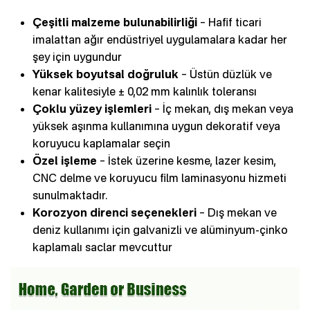
Çeşitli malzeme bulunabilirliği
– Hafif ticari
imalattan ağır endüstriyel uygulamalara kadar her
şey için uygundur
Yüksek boyutsal doğruluk
– Üstün düzlük ve
kenar kalitesiyle ± 0,02 mm kalınlık toleransı
Çoklu yüzey işlemleri
– İç mekan, dış mekan veya
yüksek aşınma kullanımına uygun dekoratif veya
koruyucu kaplamalar seçin
Özel işleme
– İstek üzerine kesme, lazer kesim,
CNC delme ve koruyucu film laminasyonu hizmeti
sunulmaktadır.
Korozyon direnci seçenekleri
– Dış mekan ve
deniz kullanımı için galvanizli ve alüminyum-çinko
kaplamalı saclar mevcuttur