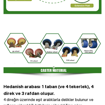
Hedanish arabası 1 taban (ve 4 tekerlek), 4
direk ve 3 rafdan oluşur.
4 direğin üzerinde eşit aralıklarla delikler bulunur ve