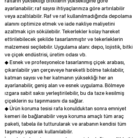
rafların yüksekliği bitkilerin yüksekliğine göre
ayarlanabilir; raf sayısı ihtiyaçlarınıza göre artırılabilir
veya azaltılabilir. Raf ve raf kullanılmadığında depolama
alanını optimize etmek ve iade nakliye maliyetini
azaltmak için sökülebilir. Tekerlekler kolay hareket
ettirilebilecek şekilde tasarlanmıştır ve tekerleklerin
malzemesi seçilebilir. Uygulama alanı: depo, lojistik, bitki
ve çiçek endüstrisi, üretim odası vb.
◆ Esnek ve profesyonelce tasarlanmış çiçek arabası,
çıkarılabilir yan çerçeveye hareketli bölme takılabilir,
katman sayısı ve her katmanın yüksekliği her an
ayarlanabilir, geniş alan ve esnek uygulama. Bölmeye
ızgara sabit saksı yerleştirilebilir, bu da taze kesilmiş
çiçeklerin su taşınmasını da sağlar.
◆ Ürün koruma tesisi rafa konulduktan sonra emniyet
kemeri ile bağlanabilir veya koruma amaçlı tüm araç
paketi, tabela ile tutturularak ve arabanın kendisi tüm
taşımayı yaparak kullanılabilir.