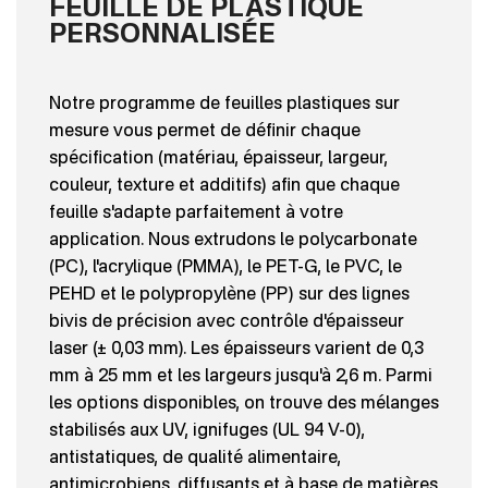
FEUILLE DE PLASTIQUE
PERSONNALISÉE
Notre programme de feuilles plastiques sur
mesure vous permet de définir chaque
spécification (matériau, épaisseur, largeur,
couleur, texture et additifs) afin que chaque
feuille s'adapte parfaitement à votre
application. Nous extrudons le polycarbonate
(PC), l'acrylique (PMMA), le PET-G, le PVC, le
PEHD et le polypropylène (PP) sur des lignes
bivis de précision avec contrôle d'épaisseur
laser (± 0,03 mm). Les épaisseurs varient de 0,3
mm à 25 mm et les largeurs jusqu'à 2,6 m. Parmi
les options disponibles, on trouve des mélanges
stabilisés aux UV, ignifuges (UL 94 V-0),
antistatiques, de qualité alimentaire,
antimicrobiens, diffusants et à base de matières