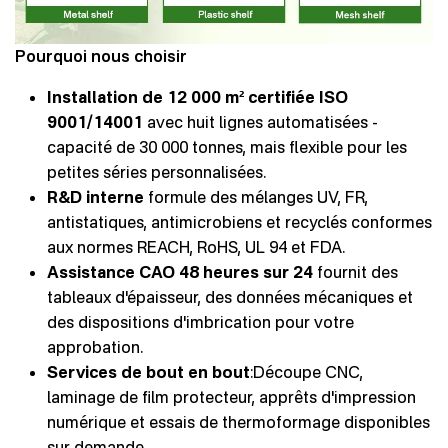
Pourquoi nous choisir
Installation de 12 000 m² certifiée ISO
9001/14001
avec huit lignes automatisées -
capacité de 30 000 tonnes, mais flexible pour les
petites séries personnalisées.
R&D interne
formule des mélanges UV, FR,
antistatiques, antimicrobiens et recyclés conformes
aux normes REACH, RoHS, UL 94 et FDA.
Assistance CAO 48 heures sur 24
fournit des
tableaux d'épaisseur, des données mécaniques et
des dispositions d'imbrication pour votre
approbation.
Services de bout en bout
:Découpe CNC,
laminage de film protecteur, apprêts d'impression
numérique et essais de thermoformage disponibles
sur demande.