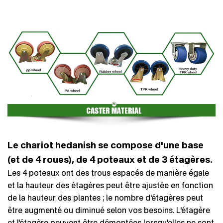
Le chariot hedanish se compose d'une base
(et de 4 roues), de 4 poteaux et de 3 étagères.
Les 4 poteaux ont des trous espacés de manière égale
et la hauteur des étagères peut être ajustée en fonction
de la hauteur des plantes ; le nombre d'étagères peut
être augmenté ou diminué selon vos besoins. L'étagère
et l'étagère peuvent être démontées lorsqu'elles ne sont