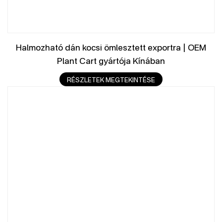
Halmozható dán kocsi ömlesztett exportra | OEM
Plant Cart gyártója Kínában
RÉSZLETEK MEGTEKINTÉSE