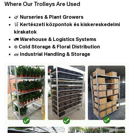
Where Our Trolleys Are Used
🌿
Nurseries & Plant Growers
🛒
Kertészeti központok és kiskereskedelmi
kirakatok
🚛
Warehouse & Logistics Systems
❄️
Cold Storage & Floral Distribution
🧱
Industrial Handling & Storage