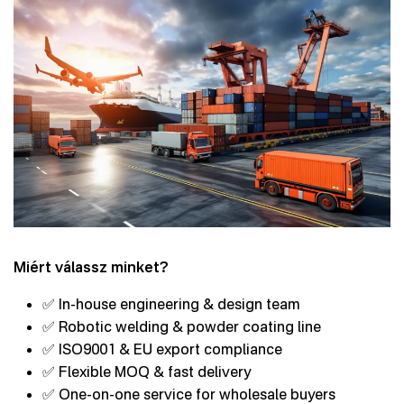
Miért válassz minket?
✅ In-house engineering & design team
✅ Robotic welding & powder coating line
✅ ISO9001 & EU export compliance
✅ Flexible MOQ & fast delivery
✅ One-on-one service for wholesale buyers