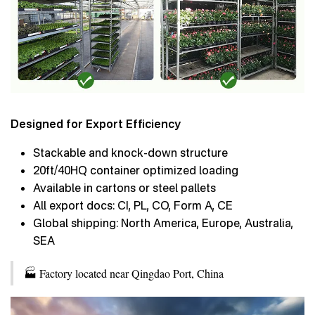
Designed for Export Efficiency
Stackable and knock-down structure
20ft/40HQ container optimized loading
Available in cartons or steel pallets
All export docs: CI, PL, CO, Form A, CE
Global shipping: North America, Europe, Australia,
SEA
🏭 Factory located near Qingdao Port, China