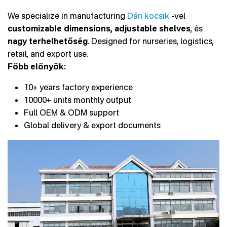
We specialize in manufacturing
Dán kocsik
-vel
customizable dimensions, adjustable shelves
, és
nagy terhelhetőség
. Designed for nurseries, logistics,
retail, and export use.
Főbb előnyök:
10+ years factory experience
10000+ units monthly output
Full OEM & ODM support
Global delivery & export documents