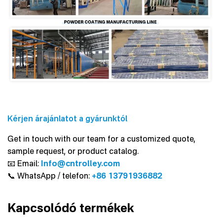
Kérjen árajánlatot a gyárunktól
Get in touch with our team for a customized quote,
sample request, or product catalog.
📧 Email:
Info@cntrolley.com
📞 WhatsApp / telefon:
+86 13791936882
Kapcsolódó termékek