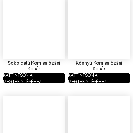
Sokoldalú Komissiózási
Könnyű Komissiózási
Kosár
Kosár
KATTINTSON A
KATTINTSON A
MEGTEKINTÉSÉHEZ
MEGTEKINTÉSÉHEZ