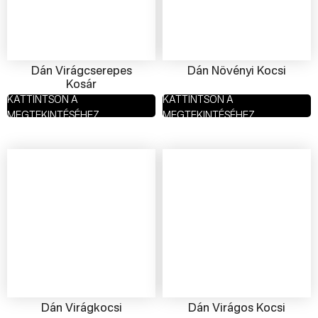
Dán Virágcserepes
Dán Növényi Kocsi
Kosár
KATTINTSON A
KATTINTSON A
MEGTEKINTÉSÉHEZ
MEGTEKINTÉSÉHEZ
Dán Virágkocsi
Dán Virágos Kocsi