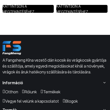
KATTINTSON A
KATTINTSON A
MEGTEKINTÉSÉHEZ
MEGTEKINTÉSÉHEZ
A Fangsheng Kína vezető dán kocsik és virágkocsik gyártója
és szállítója, amely egyedi megoldásokat kínál a növények,
virágok és áruk hatékony szállítására és tárolására.
Információ
Otthon
Rólunk
Termékek
Vegye fel velünk a kapcsolatot
Blogok
Termék