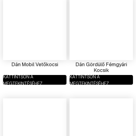
Dán Mobil Vetőkocsi
Dán Gördülő Fémgyári
Kocsik
KATTINTSON A
KATTINTSON A
MEGTEKINTÉSÉHEZ
MEGTEKINTÉSÉHEZ