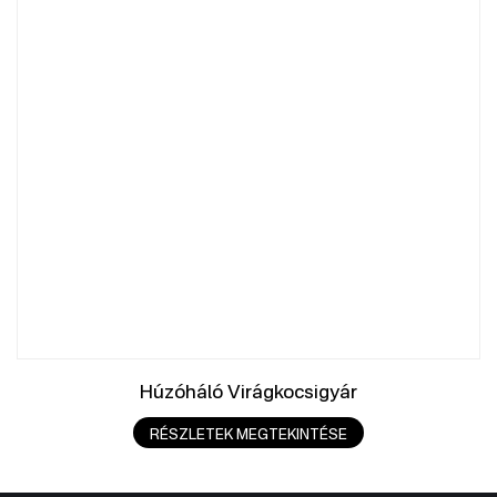
Húzóháló Virágkocsigyár
RÉSZLETEK MEGTEKINTÉSE