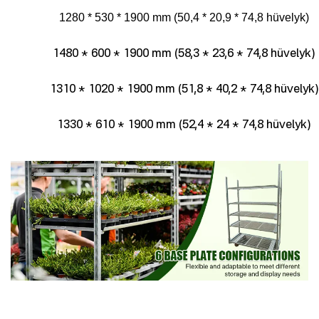
1280 * 530 * 1900 mm (50,4 * 20,9 * 74,8 hüvelyk)
1480 * 600 * 1900 mm (58,3 * 23,6 * 74,8 hüvelyk)
1310 * 1020 * 1900 mm (51,8 * 40,2 * 74,8 hüvelyk)
1330 * 610 * 1900 mm (52,4 * 24 * 74,8 hüvelyk)