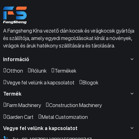
A Fangsheng Kína vezető dán kocsik és virágkocsik gyártója
és szállítója, amely egyedi megoldásokat kínál a növények,
virágok és áruk hatékony szállítására és tárolására.
Információ
Otthon
Rólunk
Termékek
Vegye fel velünk a kapcsolatot
Blogok
Termék
Farm Machinery
Construction Machinery
Garden Cart
Metal Customization
Vegye fel velünk a kapcsolatot