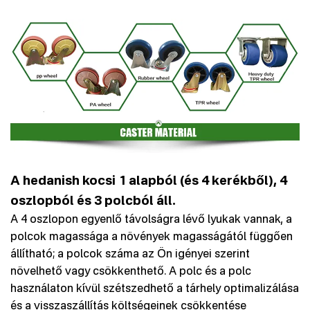
A hedanish kocsi 1 alapból (és 4 kerékből), 4
oszlopból és 3 polcból áll.
A 4 oszlopon egyenlő távolságra lévő lyukak vannak, a
polcok magassága a növények magasságától függően
állítható; a polcok száma az Ön igényei szerint
növelhető vagy csökkenthető. A polc és a polc
használaton kívül szétszedhető a tárhely optimalizálása
és a visszaszállítás költségeinek csökkentése