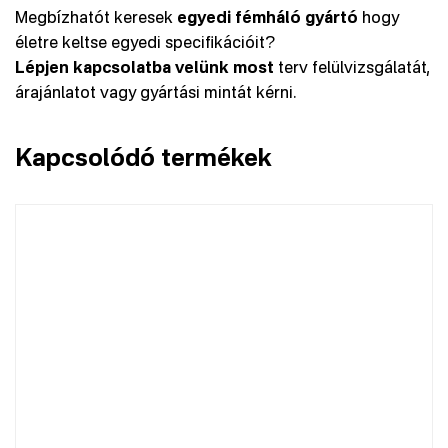
Megbízhatót keresek
egyedi fémháló gyártó
hogy
életre keltse egyedi specifikációit?
Lépjen kapcsolatba velünk most
terv felülvizsgálatát,
árajánlatot vagy gyártási mintát kérni.
Kapcsolódó termékek