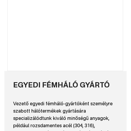
EGYEDI FÉMHÁLÓ GYÁRTÓ
Vezető egyedi fémháló-gyártóként személyre
szabott hálótermékek gyártására
specializálódtunk kiváló minőségű anyagok,
például rozsdamentes acél (304, 316),