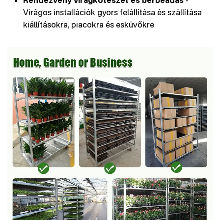
Rendezvény virágkötészet és bérbeadás
-
Virágos installációk gyors felállítása és szállítása
kiállításokra, piacokra és esküvőkre