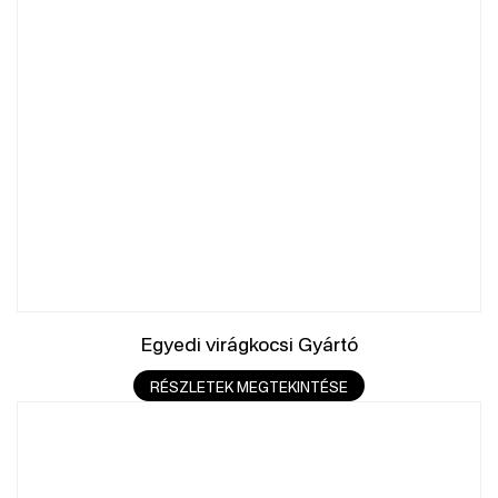
Egyedi virágkocsi Gyártó
RÉSZLETEK MEGTEKINTÉSE