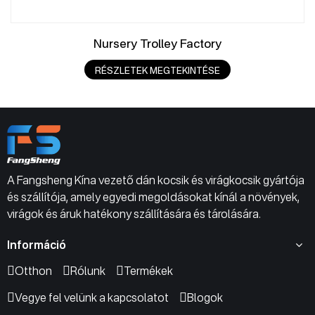
Nursery Trolley Factory
RÉSZLETEK MEGTEKINTÉSE
A Fangsheng Kína vezető dán kocsik és virágkocsik gyártója
és szállítója, amely egyedi megoldásokat kínál a növények,
virágok és áruk hatékony szállítására és tárolására.
Információ
Otthon
Rólunk
Termékek
Vegye fel velünk a kapcsolatot
Blogok