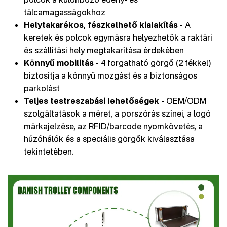
tálcamagasságokhoz
Helytakarékos, fészkelhető kialakítás
- A
keretek és polcok egymásra helyezhetők a raktári
és szállítási hely megtakarítása érdekében
Könnyű mobilitás
- 4 forgatható görgő (2 fékkel)
biztosítja a könnyű mozgást és a biztonságos
parkolást
Teljes testreszabási lehetőségek
- OEM/ODM
szolgáltatások a méret, a porszórás színei, a logó
márkajelzése, az RFID/barcode nyomkövetés, a
húzóhálók és a speciális görgők kiválasztása
tekintetében.