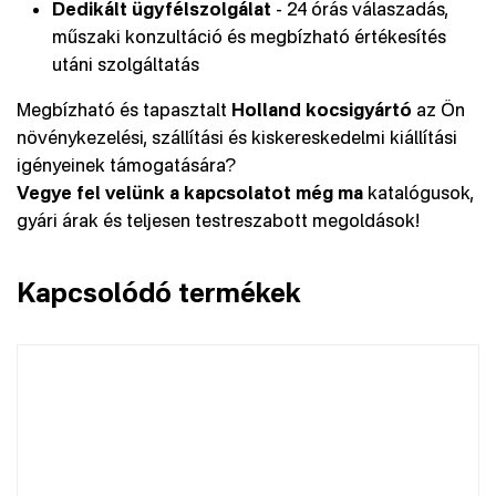
Dedikált ügyfélszolgálat
- 24 órás válaszadás,
műszaki konzultáció és megbízható értékesítés
utáni szolgáltatás
Megbízható és tapasztalt
Holland kocsigyártó
az Ön
növénykezelési, szállítási és kiskereskedelmi kiállítási
igényeinek támogatására?
Vegye fel velünk a kapcsolatot még ma
katalógusok,
gyári árak és teljesen testreszabott megoldások!
Kapcsolódó termékek