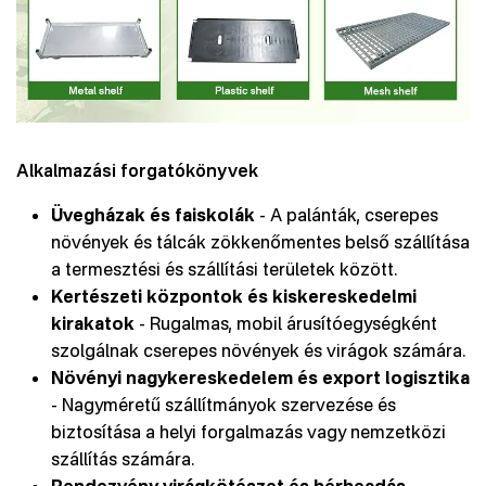
Alkalmazási forgatókönyvek
Üvegházak és faiskolák
- A palánták, cserepes
növények és tálcák zökkenőmentes belső szállítása
a termesztési és szállítási területek között.
Kertészeti központok és kiskereskedelmi
kirakatok
- Rugalmas, mobil árusítóegységként
szolgálnak cserepes növények és virágok számára.
Növényi nagykereskedelem és export logisztika
- Nagyméretű szállítmányok szervezése és
biztosítása a helyi forgalmazás vagy nemzetközi
szállítás számára.