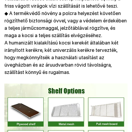
friss vágott virágok vízi szállítását is lehetővé teszi.
◆ A termékvédő növény a polcra helyezést követően
rögzíthető biztonsági övvel, vagy a védelem érdekében
a teljes járműcsomaggal, jelzőtáblával rögzítve, és
maga a kocsi a teljes szállítás elvégzéséhez.
A humanizált kialakítású kocsi kerekét általában két
irányított kerékre, két univerzális kerékre tervezték,
hogy megkönnyítsék a használati utasítást az
üvegházban és az áruudvarban rövid távolságra,
szállítást könnyű és rugalmas.