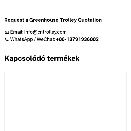
Request a Greenhouse Trolley Quotation
📧 Email:
Info@cntrolley.com
📞 WhatsApp / WeChat:
+86-13791936882
Kapcsolódó termékek