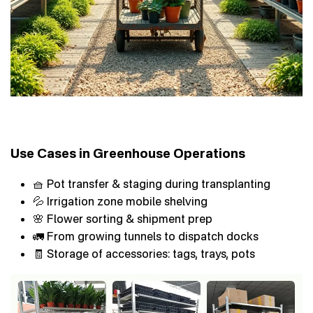
Use Cases in Greenhouse Operations
🧺 Pot transfer & staging during transplanting
💦 Irrigation zone mobile shelving
🌸 Flower sorting & shipment prep
🚛 From growing tunnels to dispatch docks
🧾 Storage of accessories: tags, trays, pots