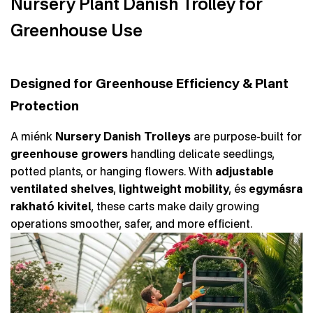
Nursery Plant Danish Trolley for
Greenhouse Use
Designed for Greenhouse Efficiency & Plant
Protection
A miénk
Nursery Danish Trolleys
are purpose-built for
greenhouse growers
handling delicate seedlings,
potted plants, or hanging flowers. With
adjustable
ventilated shelves
,
lightweight mobility
, és
egymásra
rakható kivitel
, these carts make daily growing
operations smoother, safer, and more efficient.