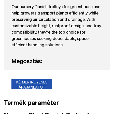
Our nursery Danish trolleys for greenhouse use
help growers transport plants efficiently while
preserving air circulation and drainage. With
customizable height, rustproof design, and tray
compatibility, they’re the top choice for
greenhouses seeking dependable, space-
efficient handling solutions.
Megosztás:
KÉRJEN INGYENES
ÁRAJÁNLATOT
Termék paraméter