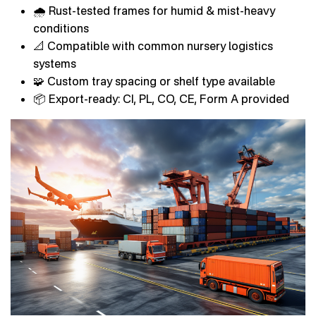
🌧 Rust-tested frames for humid & mist-heavy
conditions
📐 Compatible with common nursery logistics
systems
🧩 Custom tray spacing or shelf type available
📦 Export-ready: CI, PL, CO, CE, Form A provided