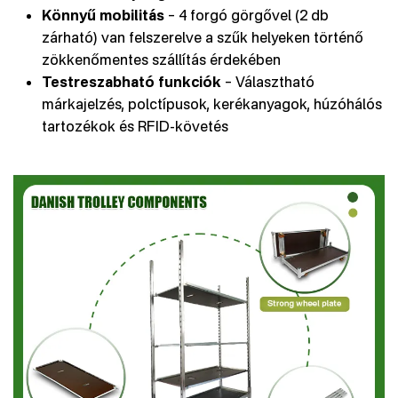
Könnyű mobilitás
– 4 forgó görgővel (2 db
zárható) van felszerelve a szűk helyeken történő
zökkenőmentes szállítás érdekében
Testreszabható funkciók
– Választható
márkajelzés, polctípusok, kerékanyagok, húzóhálós
tartozékok és RFID-követés