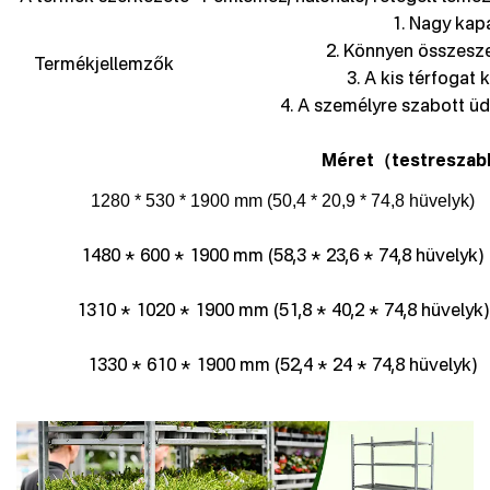
1. Nagy kapa
2. Könnyen összesz
Termékjellemzők
3. A kis térfogat
4. A személyre szabott üdv
Méret
testreszab
（
1280 * 530 * 1900 mm (50,4 * 20,9 * 74,8 hüvelyk)
1480 * 600 * 1900 mm (58,3 * 23,6 * 74,8 hüvelyk)
1310 * 1020 * 1900 mm (51,8 * 40,2 * 74,8 hüvelyk)
1330 * 610 * 1900 mm (52,4 * 24 * 74,8 hüvelyk)