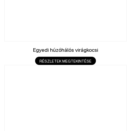
Egyedi húzóhálós virágkocsi
RÉSZLETEK MEGTEKINTÉSE