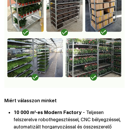
Miért válasszon minket
10 000 m²-es Modern Factory
– Teljesen
felszerelve robothegesztéssel, CNC bélyegzéssel,
automatizált horganyozással és összeszerelő