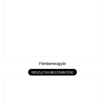
Fémlemezgyár
RÉSZLETEK MEGTEKINTÉSE