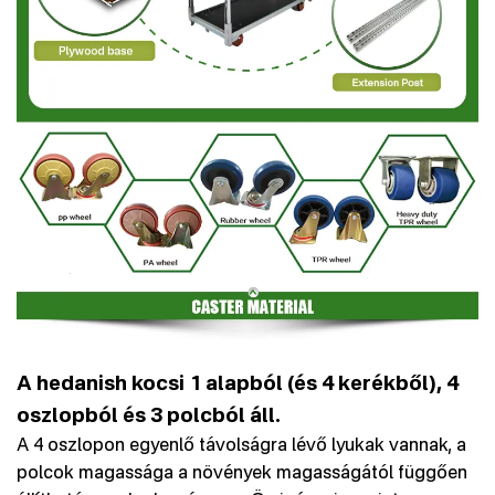
A hedanish kocsi 1 alapból (és 4 kerékből), 4
oszlopból és 3 polcból áll.
A 4 oszlopon egyenlő távolságra lévő lyukak vannak, a
polcok magassága a növények magasságától függően