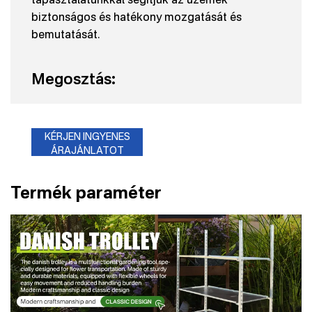
biztonságos és hatékony mozgatását és
bemutatását.
Megosztás:
KÉRJEN INGYENES
ÁRAJÁNLATOT
Termék paraméter