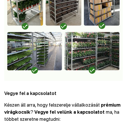
Vegye fel a kapcsolatot
Készen áll arra, hogy felszerelje vállalkozását
prémium
virágkocsik
?
Vegye fel velünk a kapcsolatot
ma, ha
többet szeretne megtudni: