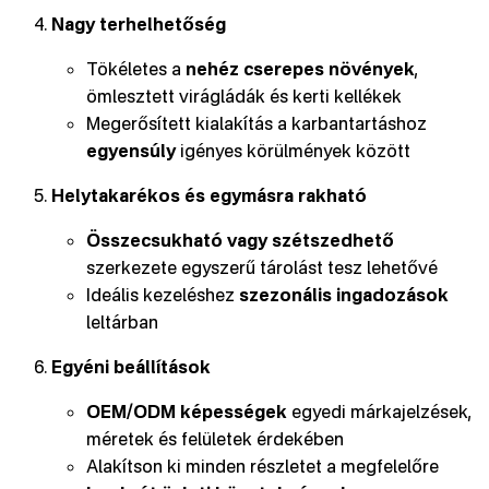
Nagy terhelhetőség
Tökéletes a
nehéz cserepes növények
,
ömlesztett virágládák és kerti kellékek
Megerősített kialakítás a karbantartáshoz
egyensúly
igényes körülmények között
Helytakarékos és egymásra rakható
Összecsukható vagy szétszedhető
szerkezete egyszerű tárolást tesz lehetővé
Ideális kezeléshez
szezonális ingadozások
leltárban
Egyéni beállítások
OEM/ODM képességek
egyedi márkajelzések,
méretek és felületek érdekében
Alakítson ki minden részletet a megfelelőre