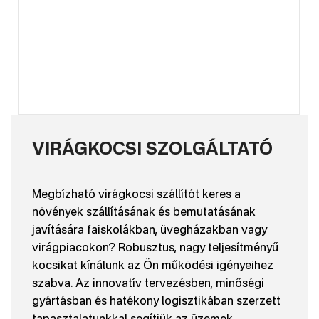
VIRÁGKOCSI SZOLGÁLTATÓ
Megbízható virágkocsi szállítót keres a
növények szállításának és bemutatásának
javítására faiskolákban, üvegházakban vagy
virágpiacokon? Robusztus, nagy teljesítményű
kocsikat kínálunk az Ön működési igényeihez
szabva. Az innovatív tervezésben, minőségi
gyártásban és hatékony logisztikában szerzett
tapasztalatunkkal segítjük az üzemek