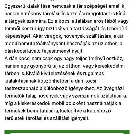
Egyszerű kialakítása nemcsak a tér szépségét emeli ki,
hanem hatékony tárolási és kezelési megoldást is kínál
a tárgyak számára. Ez a kocsi általában erős fából vagy
fémből készül, így biztosítva a tartósságát és teherbíró
képességét. Akár virágok, növények szállítására, akár
mobil bemutatóállványként használják az üzletben, a
dán kocsi kiváló teljesítményt nyújt.
A dán kocsi nem csak egy nagy teljesítményű eszköz,
hanem egy gyönyörű táj az otthoni vagy kereskedelmi
térben is. Kiváló kivitelezésének és rugalmas
kialakításának köszönhetően a dán kocsi
testreszabható a különböző igényekhez. Az üvegházi
termelők talaj, növények vagy szerszámok szállítására,
míg a kiskereskedők mobil polcként használhatják a
termékek bemutatására, kielégítve a különböző
területek tárolási és szállítási igényeit.