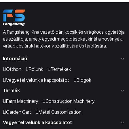
A Fangsheng Kína vezető dán kocsik és virágkocsik gyártója
és szállítója, amely egyedi megoldásokat kínál a növények,
virágok és áruk hatékony szállítására és tárolására.
Információ
Otthon
Rólunk
Termékek
Vegye fel velünk a kapcsolatot
Blogok
Termék
Farm Machinery
Construction Machinery
Garden Cart
Metal Customization
Vegye fel velünk a kapcsolatot