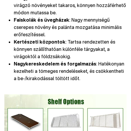
virágzó növényeket takaros, könnyen hozzáférhető
módon mutassa be.
Faiskolák és üvegházak
: Nagy mennyiségű
cserepes növény és palánta mozgatása minimális
erőfeszítéssel.
Kertészeti központok
: Tartsa rendezetten és
könnyen szállíthatóan különféle tárgyakat, a
virágoktól a földzsákokig.
Nagykereskedelem és forgalmazás
: Hatékonyan
kezelheti a tömeges rendeléseket, és csökkentheti
a be-/kirakodással töltött időt.