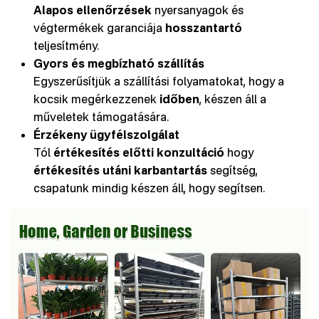
Alapos ellenőrzések
nyersanyagok és
végtermékek garanciája
hosszantartó
teljesítmény.
Gyors és megbízható szállítás
Egyszerűsítjük a szállítási folyamatokat, hogy a
kocsik megérkezzenek
időben
, készen áll a
műveletek támogatására.
Érzékeny ügyfélszolgálat
Tól
értékesítés előtti konzultáció
hogy
értékesítés utáni karbantartás
segítség,
csapatunk mindig készen áll, hogy segítsen.