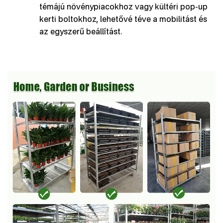
témájú növénypiacokhoz vagy kültéri pop-up
kerti boltokhoz, lehetővé téve a mobilitást és
az egyszerű beállítást.