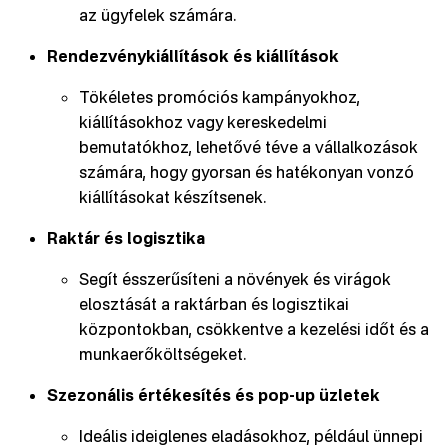
az ügyfelek számára.
Rendezvénykiállítások és kiállítások
Tökéletes promóciós kampányokhoz,
kiállításokhoz vagy kereskedelmi
bemutatókhoz, lehetővé téve a vállalkozások
számára, hogy gyorsan és hatékonyan vonzó
kiállításokat készítsenek.
Raktár és logisztika
Segít ésszerűsíteni a növények és virágok
elosztását a raktárban és logisztikai
központokban, csökkentve a kezelési időt és a
munkaerőköltségeket.
Szezonális értékesítés és pop-up üzletek
Ideális ideiglenes eladásokhoz, például ünnepi