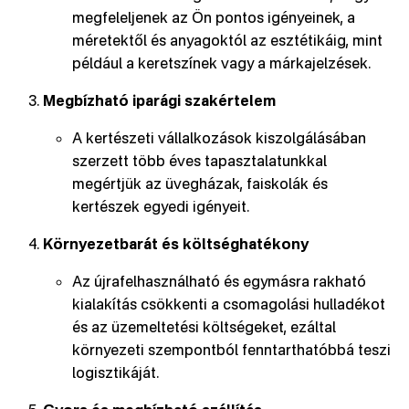
megfeleljenek az Ön pontos igényeinek, a
méretektől és anyagoktól az esztétikáig, mint
például a keretszínek vagy a márkajelzések.
Megbízható iparági szakértelem
A kertészeti vállalkozások kiszolgálásában
szerzett több éves tapasztalatunkkal
megértjük az üvegházak, faiskolák és
kertészek egyedi igényeit.
Környezetbarát és költséghatékony
Az újrafelhasználható és egymásra rakható
kialakítás csökkenti a csomagolási hulladékot
és az üzemeltetési költségeket, ezáltal
környezeti szempontból fenntarthatóbbá teszi
logisztikáját.