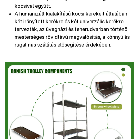
kocsival együtt.
A humanizált kialakítású kocsi kerekeit általában
két irányított kerékre és két univerzális kerékre
tervezték, az üvegházi és teherudvarban történő
mesterséges rövidtávú megvalósítás, a könnyű és
rugalmas szállítás elősegítése érdekében.