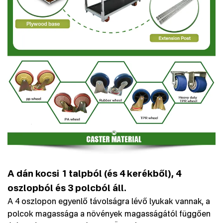
A dán kocsi 1 talpból (és 4 kerékből), 4
oszlopból és 3 polcból áll.
A 4 oszlopon egyenlő távolságra lévő lyukak vannak, a
polcok magassága a növények magasságától függően