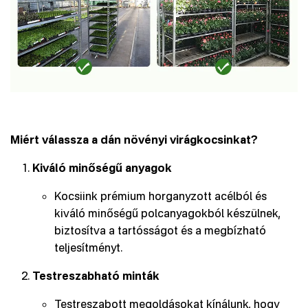
Miért válassza a dán növényi virágkocsinkat?
Kiváló minőségű anyagok
Kocsiink prémium horganyzott acélból és
kiváló minőségű polcanyagokból készülnek,
biztosítva a tartósságot és a megbízható
teljesítményt.
Testreszabható minták
Testreszabott megoldásokat kínálunk, hogy