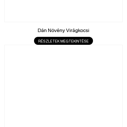
Dán Növény Virágkocsi
RÉSZLETEK MEGTEKINTÉSE