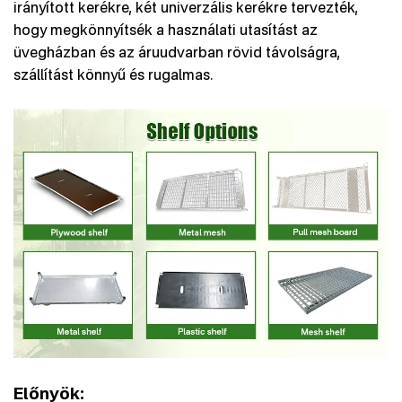
irányított kerékre, két univerzális kerékre tervezték,
hogy megkönnyítsék a használati utasítást az
üvegházban és az áruudvarban rövid távolságra,
szállítást könnyű és rugalmas.
Előnyök: