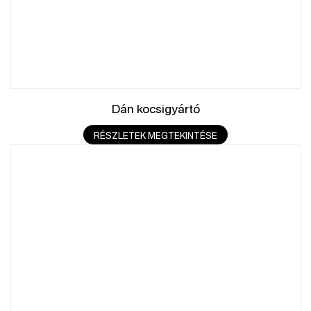
Dán kocsigyártó
RÉSZLETEK MEGTEKINTÉSE