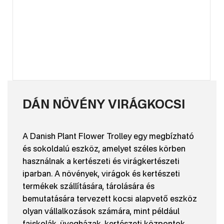
DÁN NÖVÉNY VIRÁGKOCSI
A Danish Plant Flower Trolley egy megbízható
és sokoldalú eszköz, amelyet széles körben
használnak a kertészeti és virágkertészeti
iparban. A növények, virágok és kertészeti
termékek szállítására, tárolására és
bemutatására tervezett kocsi alapvető eszköz
olyan vállalkozások számára, mint például
faiskolák, üvegházak, kertészeti központok,