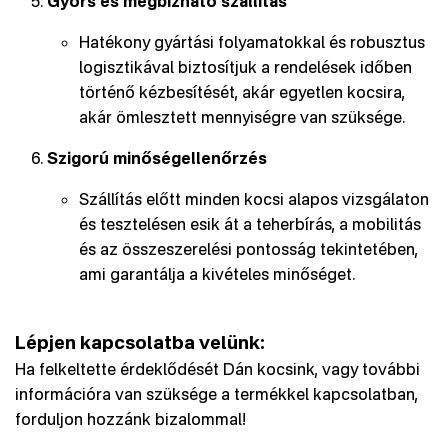
Gyors és megbízható szállítás
Hatékony gyártási folyamatokkal és robusztus
logisztikával biztosítjuk a rendelések időben
történő kézbesítését, akár egyetlen kocsira,
akár ömlesztett mennyiségre van szüksége.
Szigorú minőségellenőrzés
Szállítás előtt minden kocsi alapos vizsgálaton
és tesztelésen esik át a teherbírás, a mobilitás
és az összeszerelési pontosság tekintetében,
ami garantálja a kivételes minőséget.
Lépjen kapcsolatba velünk:
Ha felkeltette érdeklődését Dán kocsink, vagy további
információra van szüksége a termékkel kapcsolatban,
forduljon hozzánk bizalommal!