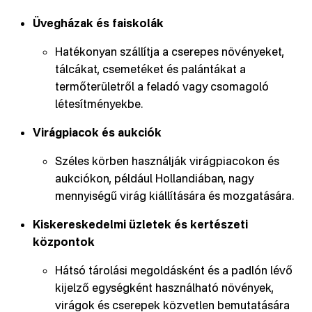
Üvegházak és faiskolák
Hatékonyan szállítja a cserepes növényeket,
tálcákat, csemetéket és palántákat a
termőterületről a feladó vagy csomagoló
létesítményekbe.
Virágpiacok és aukciók
Széles körben használják virágpiacokon és
aukciókon, például Hollandiában, nagy
mennyiségű virág kiállítására és mozgatására.
Kiskereskedelmi üzletek és kertészeti
központok
Hátsó tárolási megoldásként és a padlón lévő
kijelző egységként használható növények,
virágok és cserepek közvetlen bemutatására